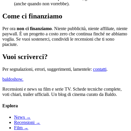
(anche quando non vorrebbe).
Come ci finanziamo
Per ora
non ci finanziamo
. Niente pubblicità, niente affiliate, niente
paywall. È un progetto a costo zero che continua finché ne abbiamo
voglia. Se vuoi sostenerci, condividi le recensioni che ti sono
piaciute.
Vuoi scriverci?
Per segnalazioni, errori, suggerimenti, lamentele:
contatti
.
baldoshow
.
Recensioni e news su film e serie TV. Schede tecniche complete,
voti chiari, trailer ufficiali. Un blog di cinema curato da Baldo.
Esplora
News
→
Recensioni
→
Film
→