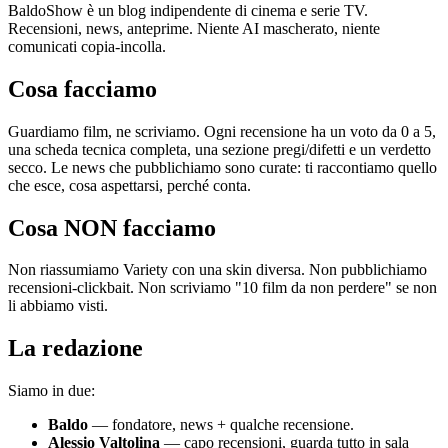
BaldoShow è un blog indipendente di cinema e serie TV.
Recensioni, news, anteprime. Niente AI mascherato, niente
comunicati copia-incolla.
Cosa facciamo
Guardiamo film, ne scriviamo. Ogni recensione ha un voto da 0 a 5,
una scheda tecnica completa, una sezione pregi/difetti e un verdetto
secco. Le news che pubblichiamo sono curate: ti raccontiamo quello
che esce, cosa aspettarsi, perché conta.
Cosa NON facciamo
Non riassumiamo Variety con una skin diversa. Non pubblichiamo
recensioni-clickbait. Non scriviamo "10 film da non perdere" se non
li abbiamo visti.
La redazione
Siamo in due:
Baldo
— fondatore, news + qualche recensione.
Alessio Valtolina
— capo recensioni, guarda tutto in sala