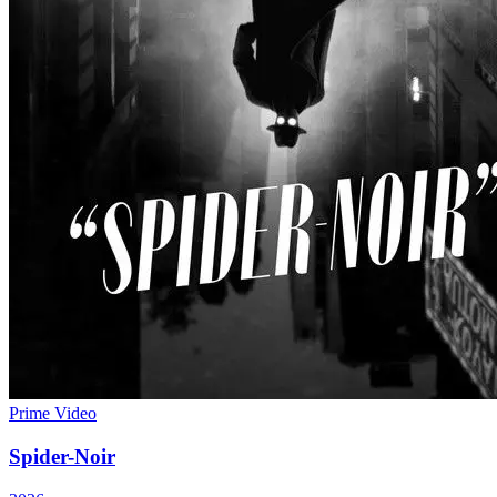
Prime Video
Spider-Noir