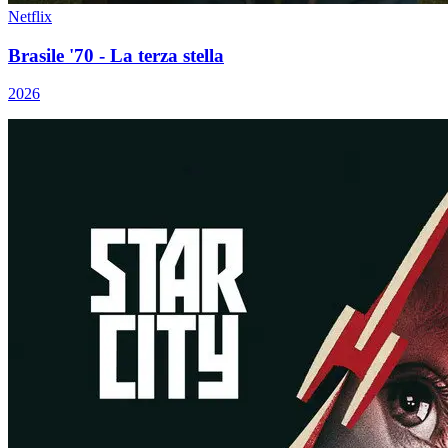
Netflix
Brasile '70 - La terza stella
2026