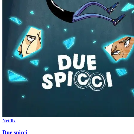
Netflix
Due spicci