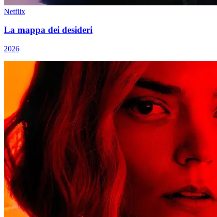
Netflix
La mappa dei desideri
2026