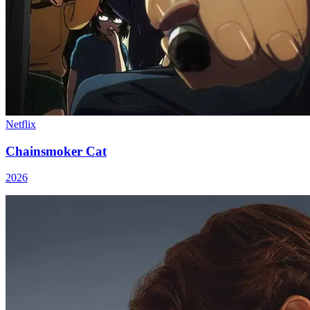
Netflix
Chainsmoker Cat
2026