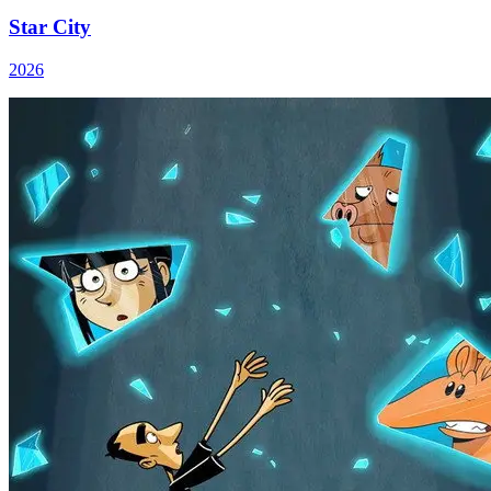
Star City
2026