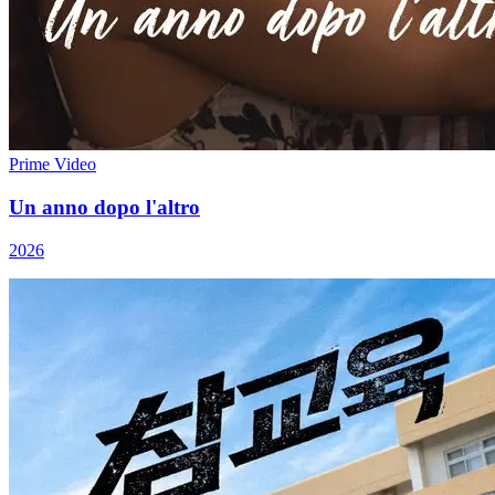
Prime Video
Un anno dopo l'altro
2026