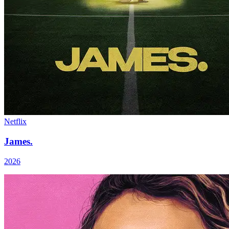
Netflix
James.
2026