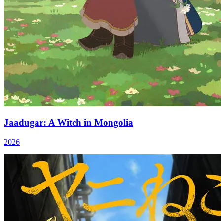
Jaadugar: A Witch in Mongolia
2026