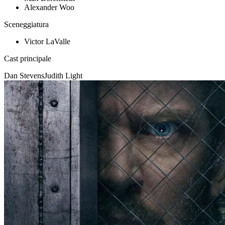
Alexander Woo
Sceneggiatura
Victor LaValle
Cast principale
Dan Stevens
Judith Light