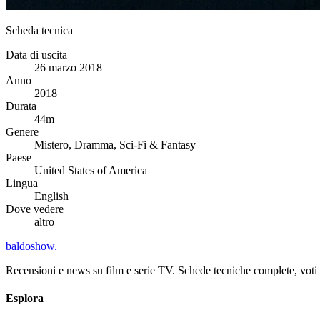
Scheda tecnica
Data di uscita
26 marzo 2018
Anno
2018
Durata
44m
Genere
Mistero, Dramma, Sci-Fi & Fantasy
Paese
United States of America
Lingua
English
Dove vedere
altro
baldoshow
.
Recensioni e news su film e serie TV. Schede tecniche complete, voti ch
Esplora