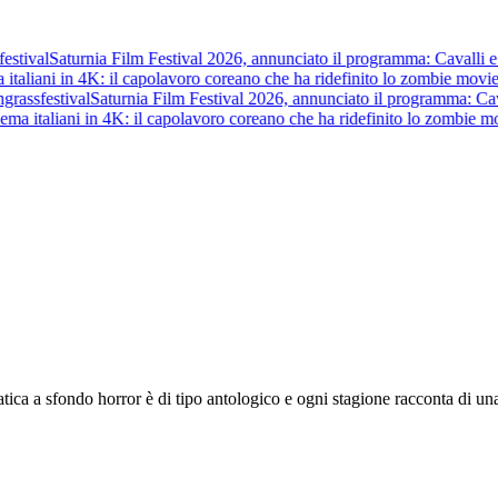
estival
Saturnia Film Festival 2026, annunciato il programma: Cavalli e Gu
italiani in 4K: il capolavoro coreano che ha ridefinito lo zombie movie
grass
festival
Saturnia Film Festival 2026, annunciato il programma: Cavall
ema italiani in 4K: il capolavoro coreano che ha ridefinito lo zombie mo
 a sfondo horror è di tipo antologico e ogni stagione racconta di una