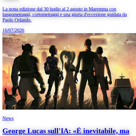
La nona edizione dal 30 luglio al 2 agosto in Maremma con
lungometraggi, cortometraggi e una giuria d'eccezione guidata da
Paolo Orlando.
16/07/2026
News
George Lucas sull'IA: «È inevitabile, ma