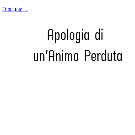
Tutti i film →