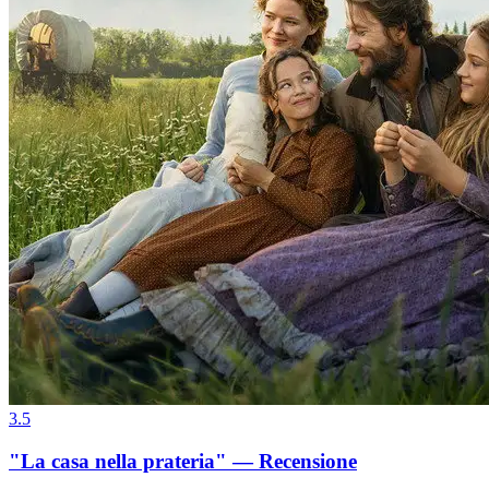
3.5
"La casa nella prateria" — Recensione