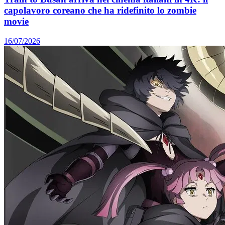
capolavoro coreano che ha ridefinito lo zombie
movie
16/07/2026