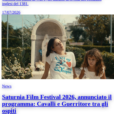
inglesi del 1381.
17/07/2026
News
Saturnia Film Festival 2026, annunciato il
programma: Cavalli e Guerritore tra gli
ospiti