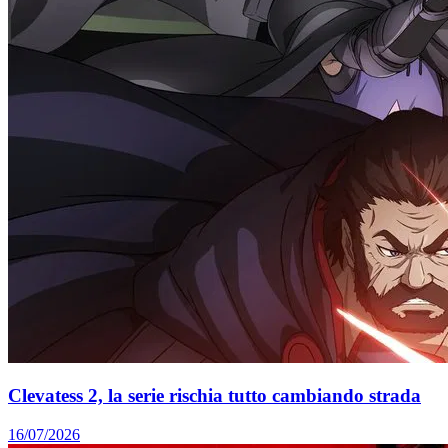
Clevatess 2, la serie rischia tutto cambiando strada
16/07/2026