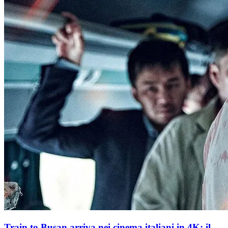
Train to Busan arriva nei cinema italiani in 4K: il