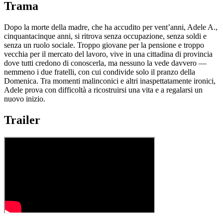
Trama
Dopo la morte della madre, che ha accudito per vent’anni, Adele A.,
cinquantacinque anni, si ritrova senza occupazione, senza soldi e
senza un ruolo sociale. Troppo giovane per la pensione e troppo
vecchia per il mercato del lavoro, vive in una cittadina di provincia
dove tutti credono di conoscerla, ma nessuno la vede davvero —
nemmeno i due fratelli, con cui condivide solo il pranzo della
Domenica. Tra momenti malinconici e altri inaspettatamente ironici,
Adele prova con difficoltà a ricostruirsi una vita e a regalarsi un
nuovo inizio.
Trailer