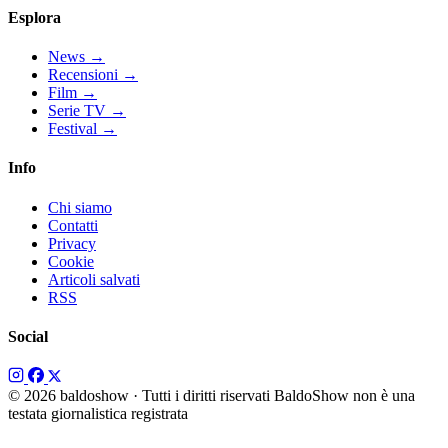
Esplora
News
→
Recensioni
→
Film
→
Serie TV
→
Festival
→
Info
Chi siamo
Contatti
Privacy
Cookie
Articoli salvati
RSS
Social
© 2026 baldoshow · Tutti i diritti riservati
BaldoShow non è una
testata giornalistica registrata