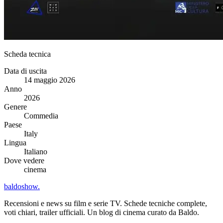
Scheda tecnica
Data di uscita
14 maggio 2026
Anno
2026
Genere
Commedia
Paese
Italy
Lingua
Italiano
Dove vedere
cinema
baldoshow
.
Recensioni e news su film e serie TV. Schede tecniche complete,
voti chiari, trailer ufficiali. Un blog di cinema curato da Baldo.