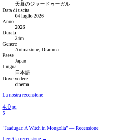
天幕のジャードゥーガル
Data di uscita
04 luglio 2026
Anno
2026
Durata
24m
Genere
Animazione, Dramma
Paese
Japan
Lingua
日本語
Dove vedere
cinema
La nostra recensione
4.0
su
5
"Jaadugar: A Witch in Mongolia" — Recensione
Leggi la recensione →