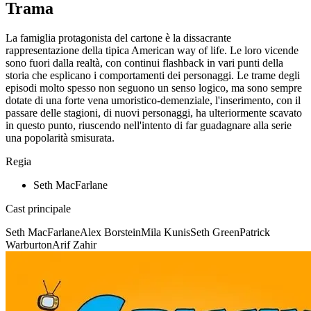
Trama
La famiglia protagonista del cartone è la dissacrante
rappresentazione della tipica American way of life. Le loro vicende
sono fuori dalla realtà, con continui flashback in vari punti della
storia che esplicano i comportamenti dei personaggi. Le trame degli
episodi molto spesso non seguono un senso logico, ma sono sempre
dotate di una forte vena umoristico-demenziale, l'inserimento, con il
passare delle stagioni, di nuovi personaggi, ha ulteriormente scavato
in questo punto, riuscendo nell'intento di far guadagnare alla serie
una popolarità smisurata.
Regia
Seth MacFarlane
Cast principale
Seth MacFarlane
Alex Borstein
Mila Kunis
Seth Green
Patrick
Warburton
Arif Zahir