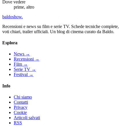
Dove vedere
prime, altro
baldoshow
.
Recensioni e news su film e serie TV. Schede tecniche complete,
voti chiari, trailer ufficiali. Un blog di cinema curato da Baldo.
Esplora
News
→
Recensioni
→
Film
→
Serie TV
→
Festival
→
Info
Chi siamo
Contatti
Privacy
Cookie
Articoli salvati
RSS