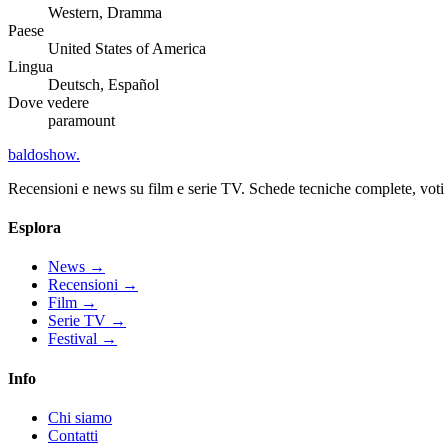
Western, Dramma
Paese
United States of America
Lingua
Deutsch, Español
Dove vedere
paramount
baldoshow
.
Recensioni e news su film e serie TV. Schede tecniche complete, voti ch
Esplora
News
→
Recensioni
→
Film
→
Serie TV
→
Festival
→
Info
Chi siamo
Contatti