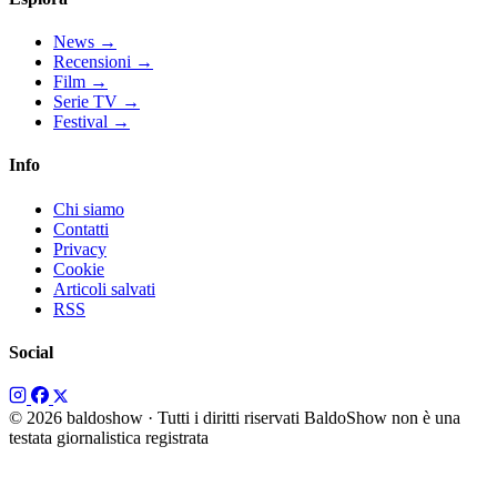
News
→
Recensioni
→
Film
→
Serie TV
→
Festival
→
Info
Chi siamo
Contatti
Privacy
Cookie
Articoli salvati
RSS
Social
© 2026 baldoshow · Tutti i diritti riservati
BaldoShow non è una
testata giornalistica registrata