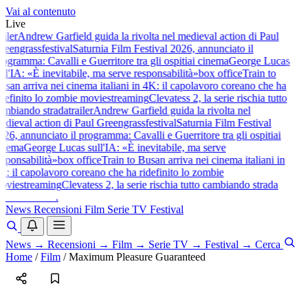
Vai al contenuto
Live
ailer
Andrew Garfield guida la rivolta nel medieval action di Paul
reengrass
festival
Saturnia Film Festival 2026, annunciato il
rogramma: Cavalli e Guerritore tra gli ospiti
ai cinema
George Lucas
ull'IA: «È inevitabile, ma serve responsabilità»
box office
Train to
usan arriva nei cinema italiani in 4K: il capolavoro coreano che ha
idefinito lo zombie movie
streaming
Clevatess 2, la serie rischia tutto
ambiando strada
trailer
Andrew Garfield guida la rivolta nel
edieval action di Paul Greengrass
festival
Saturnia Film Festival
026, annunciato il programma: Cavalli e Guerritore tra gli ospiti
ai
inema
George Lucas sull'IA: «È inevitabile, ma serve
esponsabilità»
box office
Train to Busan arriva nei cinema italiani in
K: il capolavoro coreano che ha ridefinito lo zombie
ovie
streaming
Clevatess 2, la serie rischia tutto cambiando strada
baldoshow
.
News
Recensioni
Film
Serie TV
Festival
News
→
Recensioni
→
Film
→
Serie TV
→
Festival
→
Cerca
Home
/
Film
/
Maximum Pleasure Guaranteed