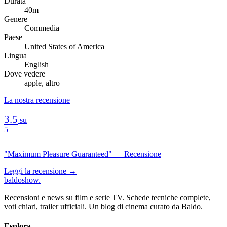
Durata
40m
Genere
Commedia
Paese
United States of America
Lingua
English
Dove vedere
apple, altro
La nostra recensione
3.5
su
5
"Maximum Pleasure Guaranteed" — Recensione
Leggi la recensione →
baldoshow
.
Recensioni e news su film e serie TV. Schede tecniche complete,
voti chiari, trailer ufficiali. Un blog di cinema curato da Baldo.
Esplora