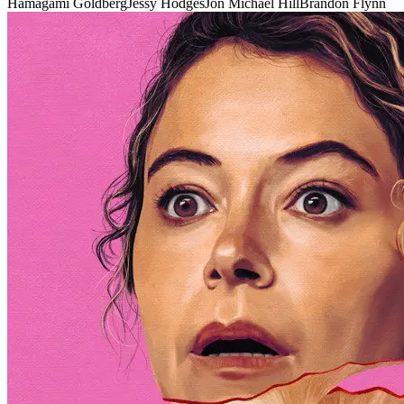
Hamagami Goldberg
Jessy Hodges
Jon Michael Hill
Brandon Flynn