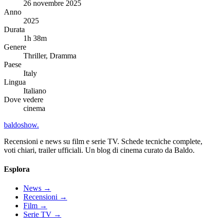
26 novembre 2025
Anno
2025
Durata
1h 38m
Genere
Thriller, Dramma
Paese
Italy
Lingua
Italiano
Dove vedere
cinema
baldoshow
.
Recensioni e news su film e serie TV. Schede tecniche complete,
voti chiari, trailer ufficiali. Un blog di cinema curato da Baldo.
Esplora
News
→
Recensioni
→
Film
→
Serie TV
→