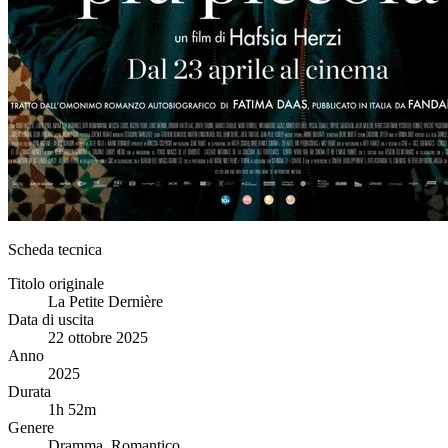
Scheda tecnica
Titolo originale
La Petite Dernière
Data di uscita
22 ottobre 2025
Anno
2025
Durata
1h 52m
Genere
Dramma, Romantico