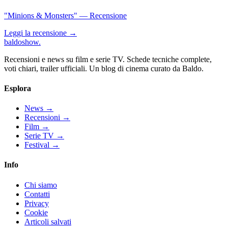
"Minions & Monsters" — Recensione
Leggi la recensione →
baldoshow
.
Recensioni e news su film e serie TV. Schede tecniche complete,
voti chiari, trailer ufficiali. Un blog di cinema curato da Baldo.
Esplora
News
→
Recensioni
→
Film
→
Serie TV
→
Festival
→
Info
Chi siamo
Contatti
Privacy
Cookie
Articoli salvati