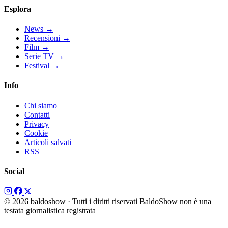
Esplora
News
→
Recensioni
→
Film
→
Serie TV
→
Festival
→
Info
Chi siamo
Contatti
Privacy
Cookie
Articoli salvati
RSS
Social
© 2026 baldoshow · Tutti i diritti riservati
BaldoShow non è una
testata giornalistica registrata