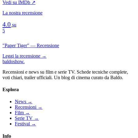
Vedi su IMDb ↗
La nostra recensione
4.0
su
5
"Paper Tiger" — Recensione
Leggi la recensione →
baldoshow
.
Recensioni e news su film e serie TV. Schede tecniche complete,
voti chiari, trailer ufficiali. Un blog di cinema curato da Baldo.
Esplora
News
→
Recensioni
→
Film
→
Serie TV
→
Festival
→
Info