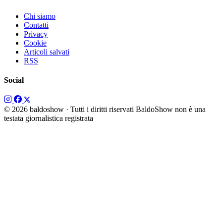
Chi siamo
Contatti
Privacy
Cookie
Articoli salvati
RSS
Social
© 2026 baldoshow · Tutti i diritti riservati
BaldoShow non è una
testata giornalistica registrata