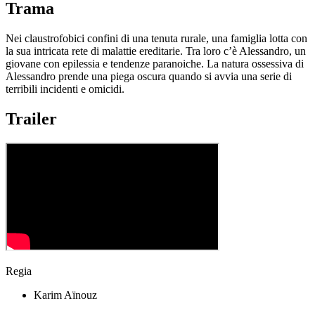
Trama
Nei claustrofobici confini di una tenuta rurale, una famiglia lotta con
la sua intricata rete di malattie ereditarie. Tra loro c’è Alessandro, un
giovane con epilessia e tendenze paranoiche. La natura ossessiva di
Alessandro prende una piega oscura quando si avvia una serie di
terribili incidenti e omicidi.
Trailer
Regia
Karim Aïnouz