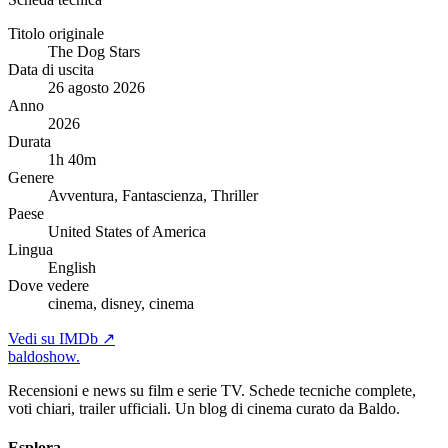
Titolo originale
The Dog Stars
Data di uscita
26 agosto 2026
Anno
2026
Durata
1h 40m
Genere
Avventura, Fantascienza, Thriller
Paese
United States of America
Lingua
English
Dove vedere
cinema, disney, cinema
Vedi su IMDb ↗
baldoshow
.
Recensioni e news su film e serie TV. Schede tecniche complete,
voti chiari, trailer ufficiali. Un blog di cinema curato da Baldo.
Esplora