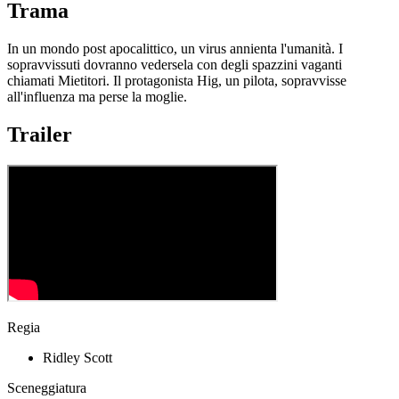
Trama
In un mondo post apocalittico, un virus annienta l'umanità. I
sopravvissuti dovranno vedersela con degli spazzini vaganti
chiamati Mietitori. Il protagonista Hig, un pilota, sopravvisse
all'influenza ma perse la moglie.
Trailer
Regia
Ridley Scott
Sceneggiatura