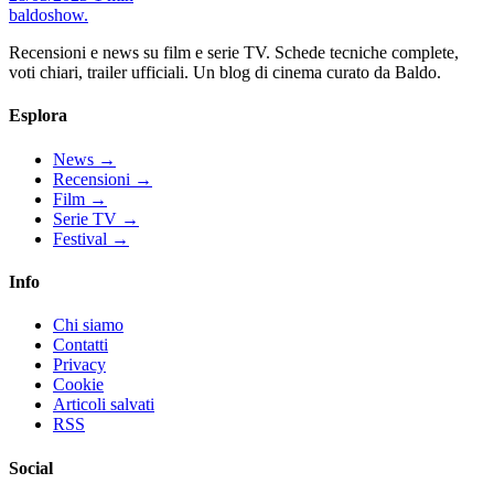
baldoshow
.
Recensioni e news su film e serie TV. Schede tecniche complete,
voti chiari, trailer ufficiali. Un blog di cinema curato da Baldo.
Esplora
News
→
Recensioni
→
Film
→
Serie TV
→
Festival
→
Info
Chi siamo
Contatti
Privacy
Cookie
Articoli salvati
RSS
Social