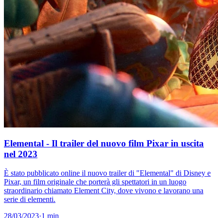
Elemental - Il trailer del nuovo film Pixar in uscita
nel 2023
È stato pubblicato online il nuovo trailer di "Elemental" di Disney e
Pixar, un film originale che porterà gli spettatori in un luogo
straordinario chiamato Element City, dove vivono e lavorano una
serie di elementi.
28/03/2023
·
1 min