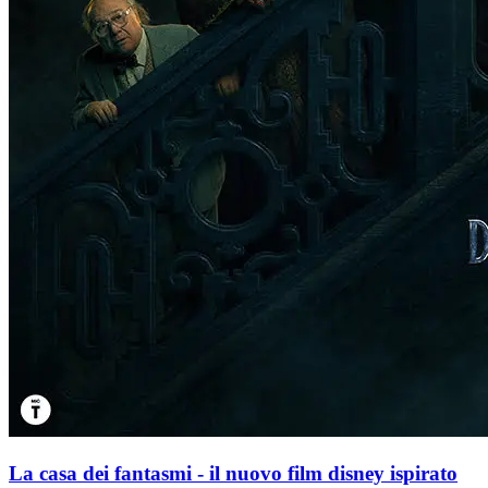
La casa dei fantasmi - il nuovo film disney ispirato