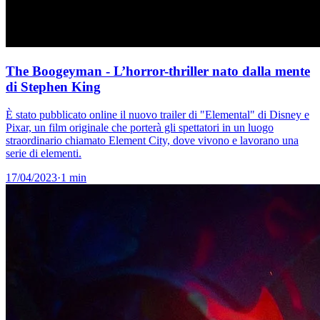
The Boogeyman - L’horror-thriller nato dalla mente
di Stephen King
È stato pubblicato online il nuovo trailer di "Elemental" di Disney e
Pixar, un film originale che porterà gli spettatori in un luogo
straordinario chiamato Element City, dove vivono e lavorano una
serie di elementi.
17/04/2023
·
1 min