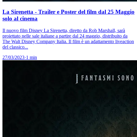
La Sirenetta - Trailer e Poster del film dal 25 Maggio
solo al cinema
Il nuovo film Disney La Sirenetta, diretto da Rob Marshall, sarà
proiettato nelle sale italiane a partire dal 24 maggio, distribuito da
The Walt Disney Company Italia. Il film è un adattamento liveaction
del classico...
27/03/2023
·
1 min