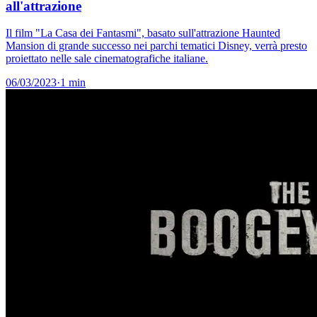
all'attrazione
Il film "La Casa dei Fantasmi", basato sull'attrazione Haunted
Mansion di grande successo nei parchi tematici Disney, verrà presto
proiettato nelle sale cinematografiche italiane.
06/03/2023
·
1 min