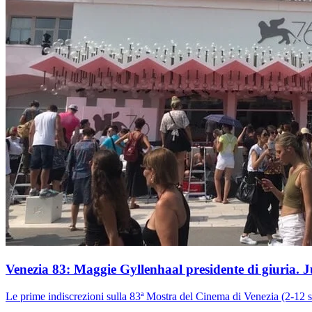
Venezia 83: Maggie Gyllenhaal presidente di giuria. 
Le prime indiscrezioni sulla 83ª Mostra del Cinema di Venezia (2-12 s