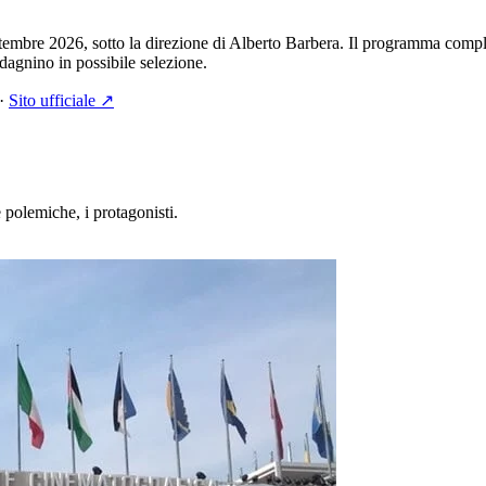
tembre 2026, sotto la direzione di Alberto Barbera. Il programma comple
adagnino in possibile selezione.
·
Sito ufficiale ↗
e polemiche, i protagonisti.