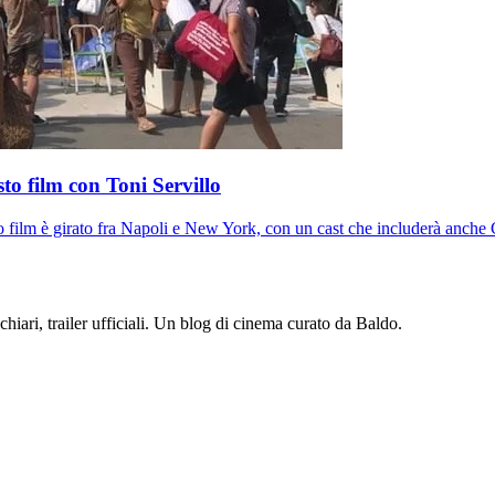
to film con Toni Servillo
o film è girato fra Napoli e New York, con un cast che includerà anche
iari, trailer ufficiali. Un blog di cinema curato da Baldo.