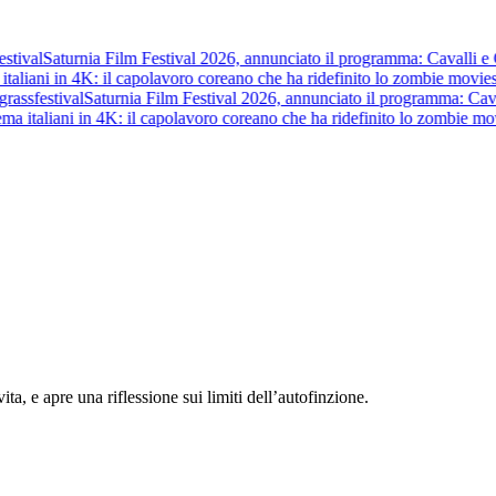
stival
Saturnia Film Festival 2026, annunciato il programma: Cavalli e Gue
italiani in 4K: il capolavoro coreano che ha ridefinito lo zombie movie
s
rass
festival
Saturnia Film Festival 2026, annunciato il programma: Cavalli
ma italiani in 4K: il capolavoro coreano che ha ridefinito lo zombie mov
vita, e apre una riflessione sui limiti dell’autofinzione.