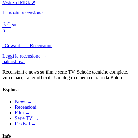
Vedi su IMDb ↗
La nostra recensione
3.0
su
5
"Coward" — Recensione
Leggi la recensione →
baldoshow
.
Recensioni e news su film e serie TV. Schede tecniche complete,
voti chiari, trailer ufficiali. Un blog di cinema curato da Baldo.
Esplora
News
→
Recensioni
→
Film
→
Serie TV
→
Festival
→
Info