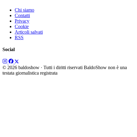
Chi siamo
Contatti
Privacy
Cookie
Articoli salvati
RSS
Social
© 2026 baldoshow · Tutti i diritti riservati
BaldoShow non è una
testata giornalistica registrata