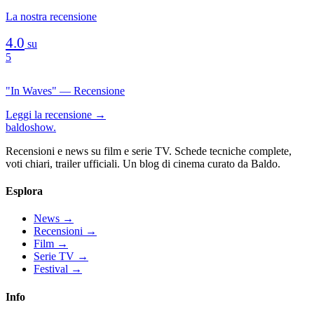
La nostra recensione
4.0
su
5
"In Waves" — Recensione
Leggi la recensione →
baldoshow
.
Recensioni e news su film e serie TV. Schede tecniche complete,
voti chiari, trailer ufficiali. Un blog di cinema curato da Baldo.
Esplora
News
→
Recensioni
→
Film
→
Serie TV
→
Festival
→
Info