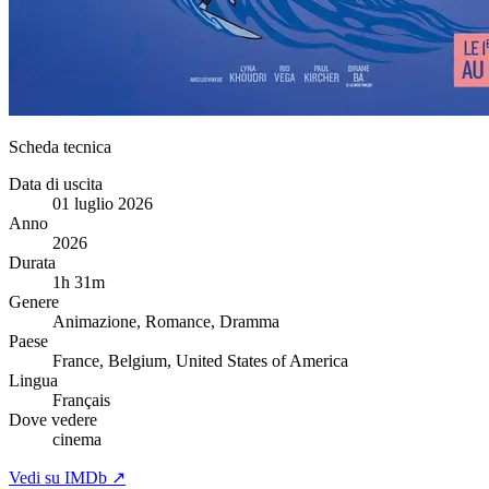
Scheda tecnica
Data di uscita
01 luglio 2026
Anno
2026
Durata
1h 31m
Genere
Animazione, Romance, Dramma
Paese
France, Belgium, United States of America
Lingua
Français
Dove vedere
cinema
Vedi su IMDb ↗