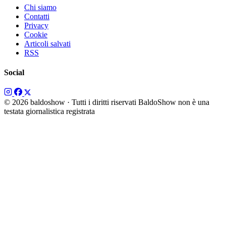
Chi siamo
Contatti
Privacy
Cookie
Articoli salvati
RSS
Social
© 2026 baldoshow · Tutti i diritti riservati
BaldoShow non è una
testata giornalistica registrata