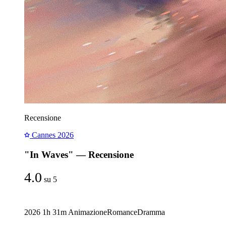
Recensione
Cannes 2026
"In Waves" — Recensione
4.0
su 5
2026
1h 31m
Animazione
Romance
Dramma