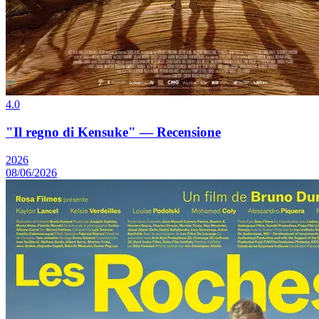
4.0
"Il regno di Kensuke" — Recensione
2026
08/06/2026