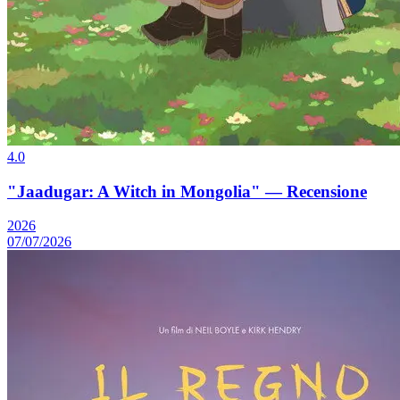
4.0
"Jaadugar: A Witch in Mongolia" — Recensione
2026
07/07/2026