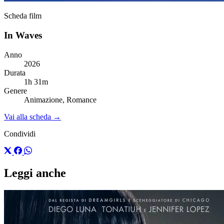
Scheda film
In Waves
Anno
2026
Durata
1h 31m
Genere
Animazione, Romance
Vai alla scheda →
Condividi
Leggi anche