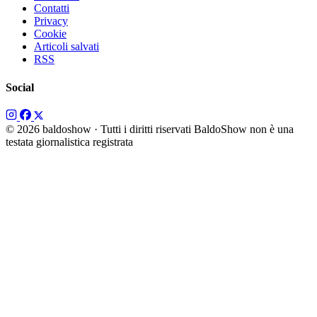
Contatti
Privacy
Cookie
Articoli salvati
RSS
Social
© 2026 baldoshow · Tutti i diritti riservati
BaldoShow non è una
testata giornalistica registrata