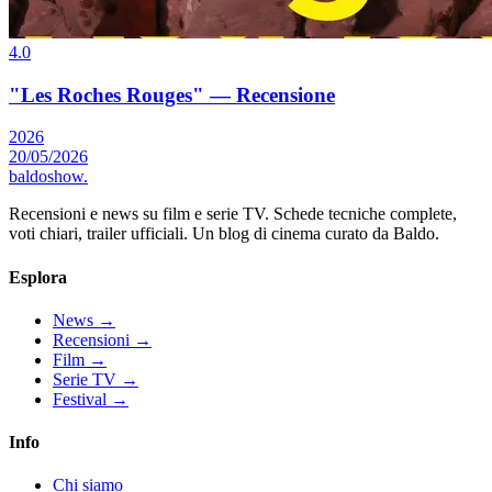
4.0
"Les Roches Rouges" — Recensione
2026
20/05/2026
baldoshow
.
Recensioni e news su film e serie TV. Schede tecniche complete,
voti chiari, trailer ufficiali. Un blog di cinema curato da Baldo.
Esplora
News
→
Recensioni
→
Film
→
Serie TV
→
Festival
→
Info
Chi siamo