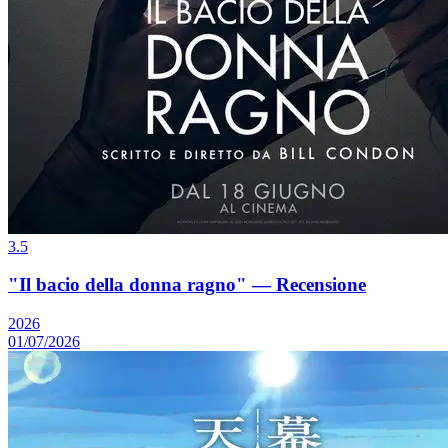
3.5
"Il bacio della donna ragno" — Recensione
2026
01/07/2026