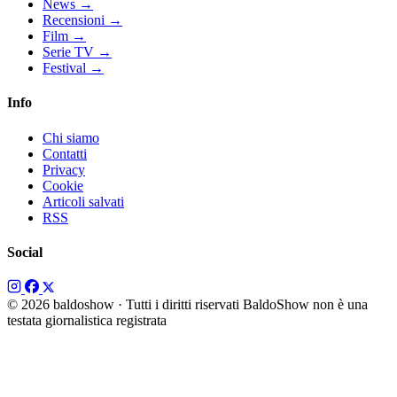
News
→
Recensioni
→
Film
→
Serie TV
→
Festival
→
Info
Chi siamo
Contatti
Privacy
Cookie
Articoli salvati
RSS
Social
© 2026 baldoshow · Tutti i diritti riservati
BaldoShow non è una
testata giornalistica registrata