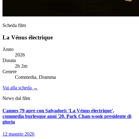
Scheda film
La Vénus électrique
Anno
2026
Durata
2h 2m
Genere
Commedia, Dramma
Vai alla scheda →
News dal film
Cannes 79 apre con Salvadori: 'La Vénus électrique',
commedia burlesque anni '20. Park Chan-wook presidente di
giuria
12 maggio 2026