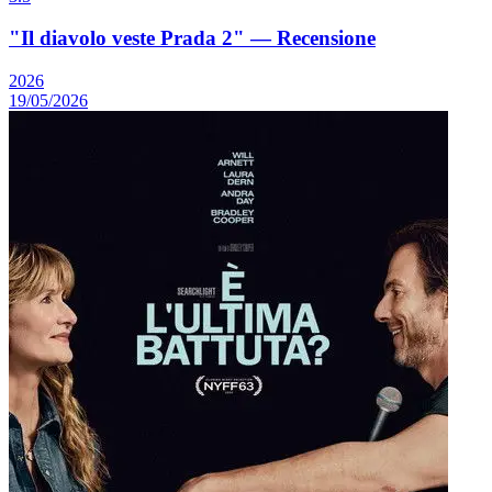
"Il diavolo veste Prada 2" — Recensione
2026
19/05/2026