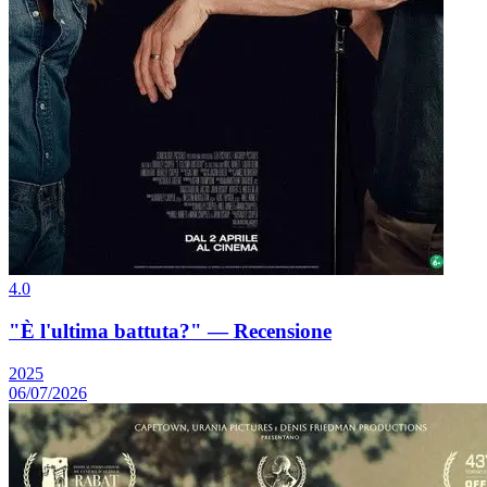
4.0
"È l'ultima battuta?" — Recensione
2025
06/07/2026