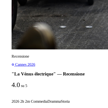
Recensione
Cannes 2026
"La Vénus électrique" — Recensione
4.0
su 5
2026
2h 2m
Commedia
Dramma
Storia