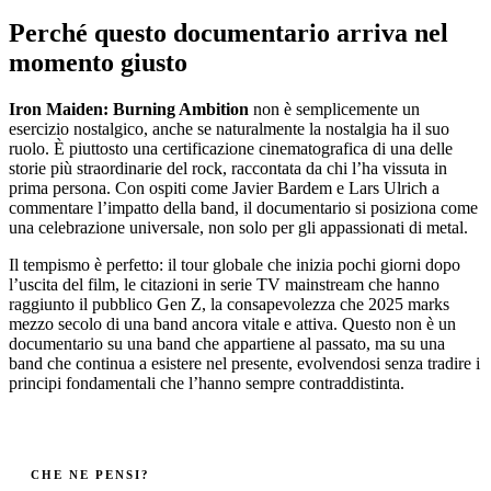
Perché questo documentario arriva nel
momento giusto
Iron Maiden: Burning Ambition
non è semplicemente un
esercizio nostalgico, anche se naturalmente la nostalgia ha il suo
ruolo. È piuttosto una certificazione cinematografica di una delle
storie più straordinarie del rock, raccontata da chi l’ha vissuta in
prima persona. Con ospiti come Javier Bardem e Lars Ulrich a
commentare l’impatto della band, il documentario si posiziona come
una celebrazione universale, non solo per gli appassionati di metal.
Il tempismo è perfetto: il tour globale che inizia pochi giorni dopo
l’uscita del film, le citazioni in serie TV mainstream che hanno
raggiunto il pubblico Gen Z, la consapevolezza che 2025 marks
mezzo secolo di una band ancora vitale e attiva. Questo non è un
documentario su una band che appartiene al passato, ma su una
band che continua a esistere nel presente, evolvendosi senza tradire i
principi fondamentali che l’hanno sempre contraddistinta.
CHE NE PENSI?