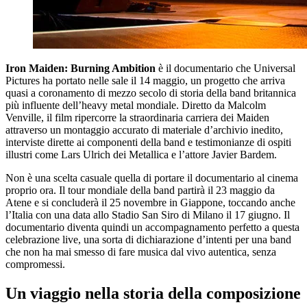
Iron Maiden: Burning Ambition
è il documentario che Universal
Pictures ha portato nelle sale il 14 maggio, un progetto che arriva
quasi a coronamento di mezzo secolo di storia della band britannica
più influente dell’heavy metal mondiale. Diretto da Malcolm
Venville, il film ripercorre la straordinaria carriera dei Maiden
attraverso un montaggio accurato di materiale d’archivio inedito,
interviste dirette ai componenti della band e testimonianze di ospiti
illustri come Lars Ulrich dei Metallica e l’attore Javier Bardem.
Non è una scelta casuale quella di portare il documentario al cinema
proprio ora. Il tour mondiale della band partirà il 23 maggio da
Atene e si concluderà il 25 novembre in Giappone, toccando anche
l’Italia con una data allo Stadio San Siro di Milano il 17 giugno. Il
documentario diventa quindi un accompagnamento perfetto a questa
celebrazione live, una sorta di dichiarazione d’intenti per una band
che non ha mai smesso di fare musica dal vivo autentica, senza
compromessi.
Un viaggio nella storia della composizione