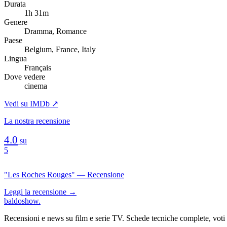
Durata
1h 31m
Genere
Dramma, Romance
Paese
Belgium, France, Italy
Lingua
Français
Dove vedere
cinema
Vedi su IMDb ↗
La nostra recensione
4.0
su
5
"Les Roches Rouges" — Recensione
Leggi la recensione →
baldoshow
.
Recensioni e news su film e serie TV. Schede tecniche complete, voti ch