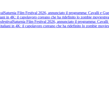
al
Saturnia Film Festival 2026, annunciato il programma: Cavalli e Guerri
iani in 4K: il capolavoro coreano che ha ridefinito lo zombie movie
stre
s
festival
Saturnia Film Festival 2026, annunciato il programma: Cavalli e 
taliani in 4K: il capolavoro coreano che ha ridefinito lo zombie movie
s