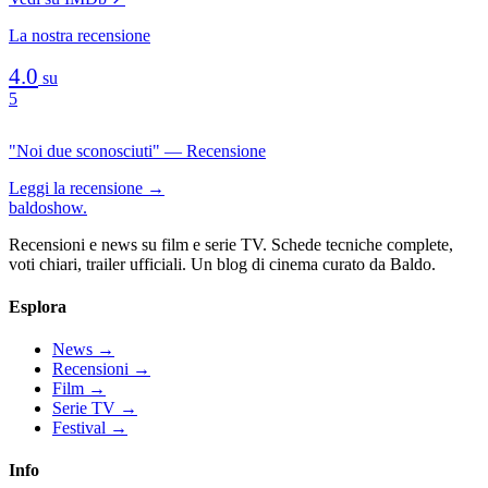
La nostra recensione
4.0
su
5
"Noi due sconosciuti" — Recensione
Leggi la recensione →
baldoshow
.
Recensioni e news su film e serie TV. Schede tecniche complete,
voti chiari, trailer ufficiali. Un blog di cinema curato da Baldo.
Esplora
News
→
Recensioni
→
Film
→
Serie TV
→
Festival
→
Info