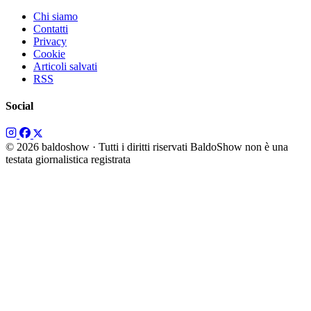
Chi siamo
Contatti
Privacy
Cookie
Articoli salvati
RSS
Social
© 2026 baldoshow · Tutti i diritti riservati
BaldoShow non è una
testata giornalistica registrata