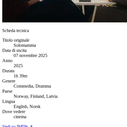
Scheda tecnica
Titolo originale
Solomamma
Data di uscita
07 novembre 2025
Anno
2025
Durata
1h 39m
Genere
Commedia, Dramma
Paese
Norway, Finland, Latvia
Lingua
English, Norsk
Dove vedere
cinema
Vedi su IMDb ↗