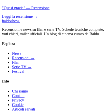
"Quasi grazia" — Recensione
Leggi la recensione →
baldoshow
.
Recensioni e news su film e serie TV. Schede tecniche complete,
voti chiari, trailer ufficiali. Un blog di cinema curato da Baldo.
Esplora
News
→
Recensioni
→
Film
→
Serie TV
→
Festival
→
Info
Chi siamo
Contatti
Privacy
Cookie
Articoli salvati