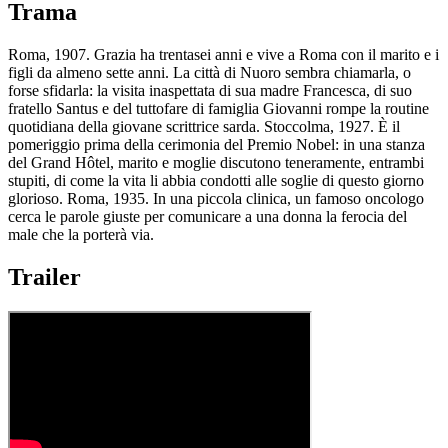
Trama
Roma, 1907. Grazia ha trentasei anni e vive a Roma con il marito e i
figli da almeno sette anni. La città di Nuoro sembra chiamarla, o
forse sfidarla: la visita inaspettata di sua madre Francesca, di suo
fratello Santus e del tuttofare di famiglia Giovanni rompe la routine
quotidiana della giovane scrittrice sarda. Stoccolma, 1927. È il
pomeriggio prima della cerimonia del Premio Nobel: in una stanza
del Grand Hôtel, marito e moglie discutono teneramente, entrambi
stupiti, di come la vita li abbia condotti alle soglie di questo giorno
glorioso. Roma, 1935. In una piccola clinica, un famoso oncologo
cerca le parole giuste per comunicare a una donna la ferocia del
male che la porterà via.
Trailer