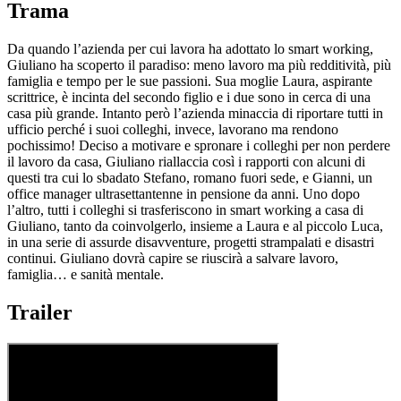
Trama
Da quando l’azienda per cui lavora ha adottato lo smart working,
Giuliano ha scoperto il paradiso: meno lavoro ma più redditività, più
famiglia e tempo per le sue passioni. Sua moglie Laura, aspirante
scrittrice, è incinta del secondo figlio e i due sono in cerca di una
casa più grande. Intanto però l’azienda minaccia di riportare tutti in
ufficio perché i suoi colleghi, invece, lavorano ma rendono
pochissimo! Deciso a motivare e spronare i colleghi per non perdere
il lavoro da casa, Giuliano riallaccia così i rapporti con alcuni di
questi tra cui lo sbadato Stefano, romano fuori sede, e Gianni, un
office manager ultrasettantenne in pensione da anni. Uno dopo
l’altro, tutti i colleghi si trasferiscono in smart working a casa di
Giuliano, tanto da coinvolgerlo, insieme a Laura e al piccolo Luca,
in una serie di assurde disavventure, progetti strampalati e disastri
continui. Giuliano dovrà capire se riuscirà a salvare lavoro,
famiglia… e sanità mentale.
Trailer