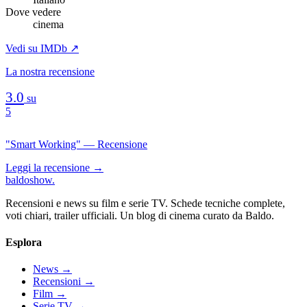
Dove vedere
cinema
Vedi su IMDb ↗
La nostra recensione
3.0
su
5
"Smart Working" — Recensione
Leggi la recensione →
baldoshow
.
Recensioni e news su film e serie TV. Schede tecniche complete,
voti chiari, trailer ufficiali. Un blog di cinema curato da Baldo.
Esplora
News
→
Recensioni
→
Film
→
Serie TV
→