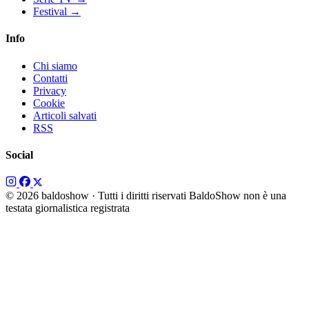
Festival
→
Info
Chi siamo
Contatti
Privacy
Cookie
Articoli salvati
RSS
Social
© 2026 baldoshow · Tutti i diritti riservati
BaldoShow non è una
testata giornalistica registrata