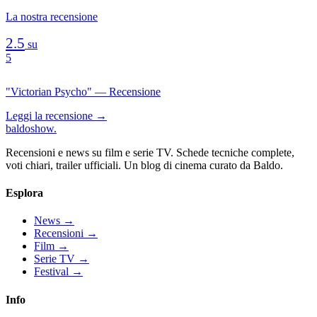
La nostra recensione
2.5
su
5
"Victorian Psycho" — Recensione
Leggi la recensione →
baldoshow
.
Recensioni e news su film e serie TV. Schede tecniche complete,
voti chiari, trailer ufficiali. Un blog di cinema curato da Baldo.
Esplora
News
→
Recensioni
→
Film
→
Serie TV
→
Festival
→
Info