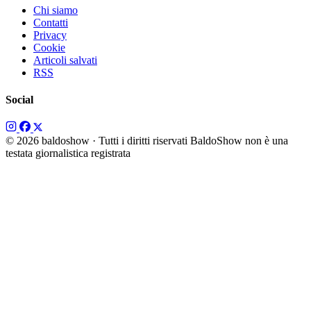
Chi siamo
Contatti
Privacy
Cookie
Articoli salvati
RSS
Social
© 2026 baldoshow · Tutti i diritti riservati
BaldoShow non è una
testata giornalistica registrata