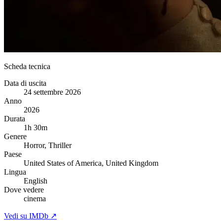
Scheda tecnica
Data di uscita
24 settembre 2026
Anno
2026
Durata
1h 30m
Genere
Horror, Thriller
Paese
United States of America, United Kingdom
Lingua
English
Dove vedere
cinema
Vedi su IMDb ↗