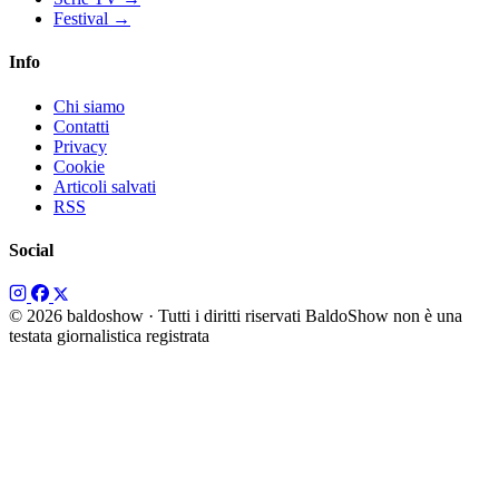
Festival
→
Info
Chi siamo
Contatti
Privacy
Cookie
Articoli salvati
RSS
Social
© 2026 baldoshow · Tutti i diritti riservati
BaldoShow non è una
testata giornalistica registrata