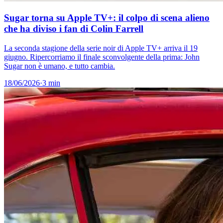
Sugar torna su Apple TV+: il colpo di scena alieno
che ha diviso i fan di Colin Farrell
La seconda stagione della serie noir di Apple TV+ arriva il 19
giugno. Ripercorriamo il finale sconvolgente della prima: John
Sugar non è umano, e tutto cambia.
18/06/2026
·
3 min