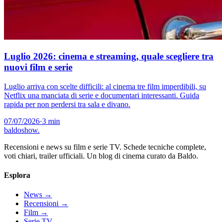
Luglio 2026: cinema e streaming, quale scegliere tra
nuovi film e serie
Luglio arriva con scelte difficili: al cinema tre film imperdibili, su
Netflix una manciata di serie e documentari interessanti. Guida
rapida per non perdersi tra sala e divano.
07/07/2026
·
3 min
baldoshow
.
Recensioni e news su film e serie TV. Schede tecniche complete,
voti chiari, trailer ufficiali. Un blog di cinema curato da Baldo.
Esplora
News
→
Recensioni
→
Film
→
Serie TV
→