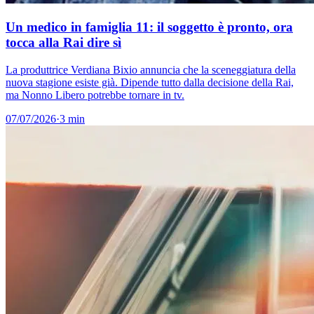
Un medico in famiglia 11: il soggetto è pronto, ora
tocca alla Rai dire sì
La produttrice Verdiana Bixio annuncia che la sceneggiatura della
nuova stagione esiste già. Dipende tutto dalla decisione della Rai,
ma Nonno Libero potrebbe tornare in tv.
07/07/2026
·
3 min