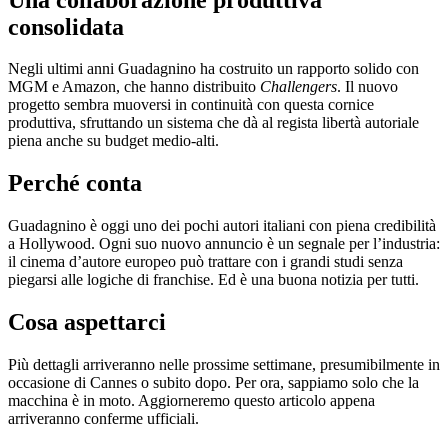
consolidata
Negli ultimi anni Guadagnino ha costruito un rapporto solido con
MGM e Amazon, che hanno distribuito
Challengers
. Il nuovo
progetto sembra muoversi in continuità con questa cornice
produttiva, sfruttando un sistema che dà al regista libertà autoriale
piena anche su budget medio-alti.
Perché conta
Guadagnino è oggi uno dei pochi autori italiani con piena credibilità
a Hollywood. Ogni suo nuovo annuncio è un segnale per l’industria:
il cinema d’autore europeo può trattare con i grandi studi senza
piegarsi alle logiche di franchise. Ed è una buona notizia per tutti.
Cosa aspettarci
Più dettagli arriveranno nelle prossime settimane, presumibilmente in
occasione di Cannes o subito dopo. Per ora, sappiamo solo che la
macchina è in moto. Aggiorneremo questo articolo appena
arriveranno conferme ufficiali.