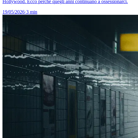
Hollywood. Ecco perché quegli anni continuano a ossessionarci.
19/05/2026
·
3 min