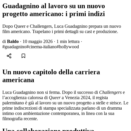
Guadagnino al lavoro su un nuovo
progetto americano: i primi indizi
Dopo Queer e Challengers, Luca Guadagnino prepara un nuovo
film americano. Trapelano i primi dettagli su cast e produzione.
di
Baldo
·
10 maggio 2026
·
1 min lettura
·
#guadagnino
#cinema-italiano
#hollywood
Un nuovo capitolo della carriera
americana
Luca Guadagnino non si ferma. Dopo il successo di
Challengers
e
l’accoglienza calorosa di
Queer
a Venezia 2024, il regista
palermitano è già al lavoro su un nuovo progetto a stelle e strisce. Le
prime indiscrezioni di stampa specializzata parlano di un dramma
intimo con ambientazione contemporanea, in linea con la sua
filmografia recente.
Una collaborazione produttiva