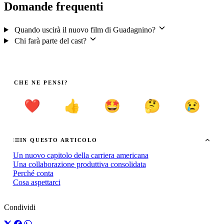
Domande frequenti
Quando uscirà il nuovo film di Guadagnino?
Chi farà parte del cast?
CHE NE PENSI?
❤️
👍
🤩
🤔
😢
IN QUESTO ARTICOLO
Un nuovo capitolo della carriera americana
Una collaborazione produttiva consolidata
Perché conta
Cosa aspettarci
Condividi