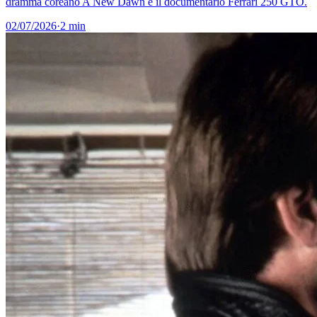
dramma coreano A New Dawn e il documentario Ferrari 250 GTO.
02/07/2026
·
2 min