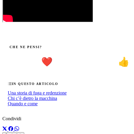
CHE NE PENSI?
❤️
👍
IN QUESTO ARTICOLO
Una storia di fuga e redenzione
Chi c’è dietro la macchina
Quando e come
Condividi