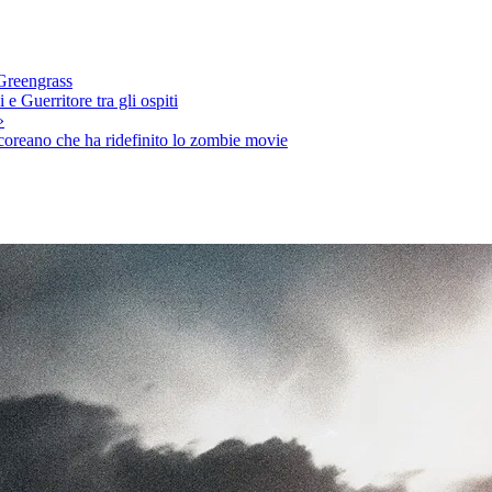
 Greengrass
e Guerritore tra gli ospiti
»
 coreano che ha ridefinito lo zombie movie