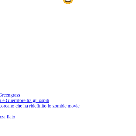
 Greengrass
e Guerritore tra gli ospiti
 coreano che ha ridefinito lo zombie movie
nza fiato