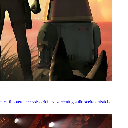
ca il potere eccessivo dei test screening sulle scelte artistiche.