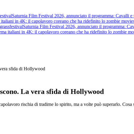
ival
Saturnia Film Festival 2026, annunciato il programma: Cavalli e Guerr
aliani in 4K: il capolavoro coreano che ha ridefinito lo zombie movie
str
ass
festival
Saturnia Film Festival 2026, annunciato il programma: Cavalli e
 italiani in 4K: il capolavoro coreano che ha ridefinito lo zombie movi
vera sfida di Hollywood
scono. La vera sfida di Hollywood
capolavoro rischia di tradirne lo spirito, ma a volte può superarlo. Cosa 