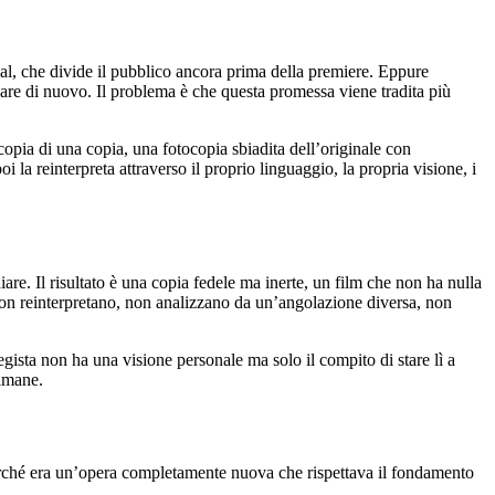
ocial, che divide il pubblico ancora prima della premiere. Eppure
re di nuovo. Il problema è che questa promessa viene tradita più
pia di una copia, una fotocopia sbiadita dell’originale con
la reinterpreta attraverso il proprio linguaggio, la propria visione, i
are. Il risultato è una copia fedele ma inerte, un film che non ha nulla
Non reinterpretano, non analizzano da un’angolazione diversa, non
gista non ha una visione personale ma solo il compito di stare lì a
timane.
erché era un’opera completamente nuova che rispettava il fondamento