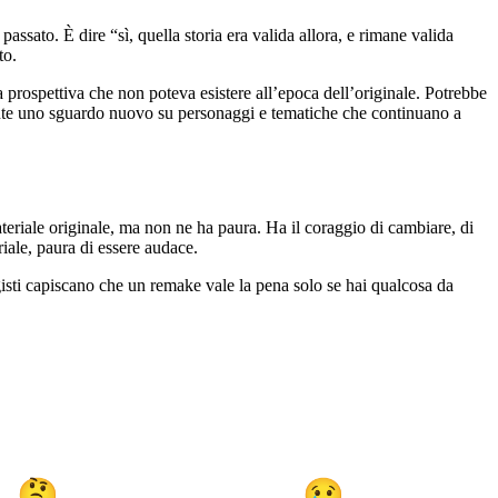
ssato. È dire “sì, quella storia era valida allora, e rimane valida
to.
 prospettiva che non poteva esistere all’epoca dell’originale. Potrebbe
mente uno sguardo nuovo su personaggi e tematiche che continuano a
materiale originale, ma non ne ha paura. Ha il coraggio di cambiare, di
riale, paura di essere audace.
isti capiscano che un remake vale la pena solo se hai qualcosa da
🤔
😢