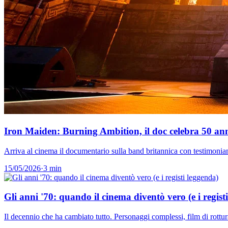
Iron Maiden: Burning Ambition, il doc celebra 50 an
Arriva al cinema il documentario sulla band britannica con testimonian
15/05/2026
·
3 min
Gli anni '70: quando il cinema diventò vero (e i regist
Il decennio che ha cambiato tutto. Personaggi complessi, film di rottur