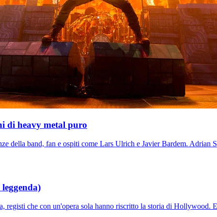
ni di heavy metal puro
ze della band, fan e ospiti come Lars Ulrich e Javier Bardem. Adrian Smi
i leggenda)
a, registi che con un'opera sola hanno riscritto la storia di Hollywood.