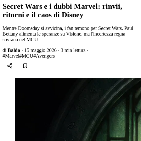
Secret Wars e i dubbi Marvel: rinvii,
ritorni e il caos di Disney
Mentre Doomsday si avvicina, i fan temono per Secret Wars. Paul
Bettany alimenta le speranze su Visione, ma l'incertezza regna
sovrana nel MCU
di
Baldo
·
15 maggio 2026
·
3 min lettura
·
#Marvel
#MCU
#Avengers