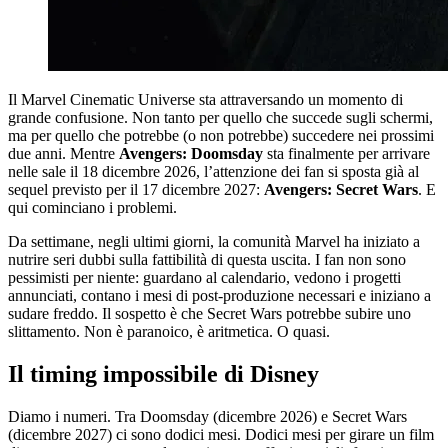
Il Marvel Cinematic Universe sta attraversando un momento di
grande confusione. Non tanto per quello che succede sugli schermi,
ma per quello che potrebbe (o non potrebbe) succedere nei prossimi
due anni. Mentre
Avengers: Doomsday
sta finalmente per arrivare
nelle sale il 18 dicembre 2026, l’attenzione dei fan si sposta già al
sequel previsto per il 17 dicembre 2027:
Avengers: Secret Wars
. E
qui cominciano i problemi.
Da settimane, negli ultimi giorni, la comunità Marvel ha iniziato a
nutrire seri dubbi sulla fattibilità di questa uscita. I fan non sono
pessimisti per niente: guardano al calendario, vedono i progetti
annunciati, contano i mesi di post-produzione necessari e iniziano a
sudare freddo. Il sospetto è che Secret Wars potrebbe subire uno
slittamento. Non è paranoico, è aritmetica. O quasi.
Il timing impossibile di Disney
Diamo i numeri. Tra Doomsday (dicembre 2026) e Secret Wars
(dicembre 2027) ci sono dodici mesi. Dodici mesi per girare un film