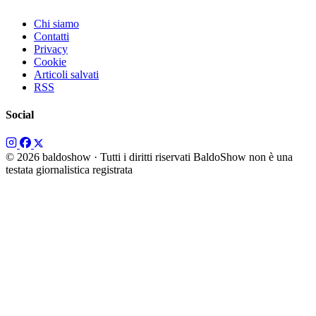
Chi siamo
Contatti
Privacy
Cookie
Articoli salvati
RSS
Social
© 2026 baldoshow · Tutti i diritti riservati
BaldoShow non è una
testata giornalistica registrata