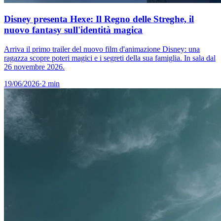
Disney presenta Hexe: Il Regno delle Streghe, il
nuovo fantasy sull'identità magica
Arriva il primo trailer del nuovo film d'animazione Disney: una
ragazza scopre poteri magici e i segreti della sua famiglia. In sala dal
26 novembre 2026.
19/06/2026
·
2 min