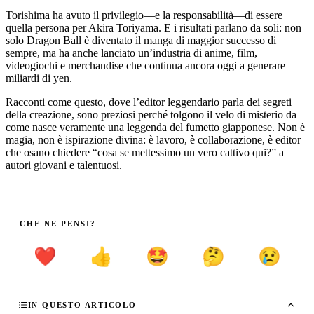
Torishima ha avuto il privilegio—e la responsabilità—di essere
quella persona per Akira Toriyama. E i risultati parlano da soli: non
solo Dragon Ball è diventato il manga di maggior successo di
sempre, ma ha anche lanciato un’industria di anime, film,
videogiochi e merchandise che continua ancora oggi a generare
miliardi di yen.
Racconti come questo, dove l’editor leggendario parla dei segreti
della creazione, sono preziosi perché tolgono il velo di misterio da
come nasce veramente una leggenda del fumetto giapponese. Non è
magia, non è ispirazione divina: è lavoro, è collaborazione, è editor
che osano chiedere “cosa se mettessimo un vero cattivo qui?” a
autori giovani e talentuosi.
CHE NE PENSI?
❤️
👍
🤩
🤔
😢
IN QUESTO ARTICOLO