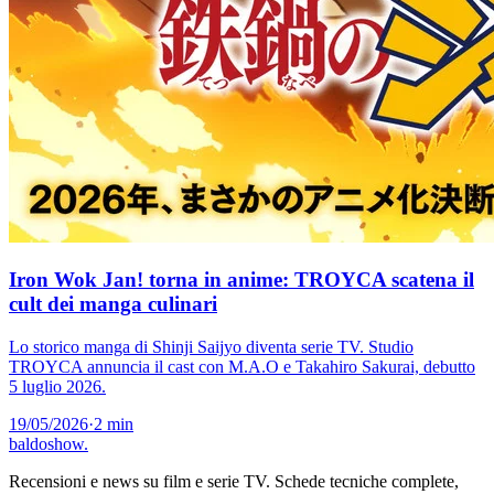
Iron Wok Jan! torna in anime: TROYCA scatena il
cult dei manga culinari
Lo storico manga di Shinji Saijyo diventa serie TV. Studio
TROYCA annuncia il cast con M.A.O e Takahiro Sakurai, debutto
5 luglio 2026.
19/05/2026
·
2 min
baldoshow
.
Recensioni e news su film e serie TV. Schede tecniche complete,