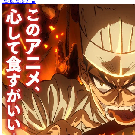
20/06/2026
·
2 min