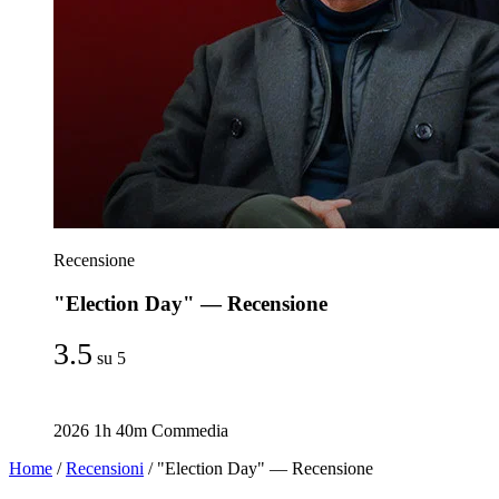
Recensione
"Election Day" — Recensione
3.5
su 5
2026
1h 40m
Commedia
Home
/
Recensioni
/
"Election Day" — Recensione