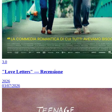
3.0
"Love Letters" — Recensione
2026
03/07/2026