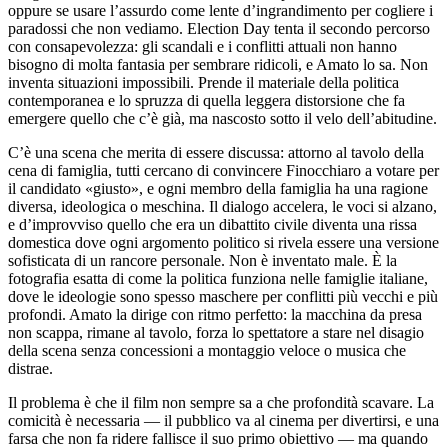
oppure se usare l’assurdo come lente d’ingrandimento per cogliere i
paradossi che non vediamo. Election Day tenta il secondo percorso
con consapevolezza: gli scandali e i conflitti attuali non hanno
bisogno di molta fantasia per sembrare ridicoli, e Amato lo sa. Non
inventa situazioni impossibili. Prende il materiale della politica
contemporanea e lo spruzza di quella leggera distorsione che fa
emergere quello che c’è già, ma nascosto sotto il velo dell’abitudine.
C’è una scena che merita di essere discussa: attorno al tavolo della
cena di famiglia, tutti cercano di convincere Finocchiaro a votare per
il candidato «giusto», e ogni membro della famiglia ha una ragione
diversa, ideologica o meschina. Il dialogo accelera, le voci si alzano,
e d’improvviso quello che era un dibattito civile diventa una rissa
domestica dove ogni argomento politico si rivela essere una versione
sofisticata di un rancore personale. Non è inventato male. È la
fotografia esatta di come la politica funziona nelle famiglie italiane,
dove le ideologie sono spesso maschere per conflitti più vecchi e più
profondi. Amato la dirige con ritmo perfetto: la macchina da presa
non scappa, rimane al tavolo, forza lo spettatore a stare nel disagio
della scena senza concessioni a montaggio veloce o musica che
distrae.
Il problema è che il film non sempre sa a che profondità scavare. La
comicità è necessaria — il pubblico va al cinema per divertirsi, e una
farsa che non fa ridere fallisce il suo primo obiettivo — ma quando