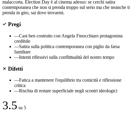
malaccorta. Election Day è al cinema adesso: se cerchi satira
contemporanea che non si prenda troppo sul serio ma che neanche ti
prenda in giro, sai dove trovarmi.
Pregi
—
Cast ben costruito con Angela Finocchiaro protagonista
credibile
—
Satira sulla politica contemporanea con piglio da farsa
familiare
—
Intenti riflessivi sulla conflittualità del nostro tempo
Difetti
—
Fatica a mantenere l'equilibrio tra comicità e riflessione
critica
—
Rischia di restare superficiale negli scontri ideologici
3.5
su 5