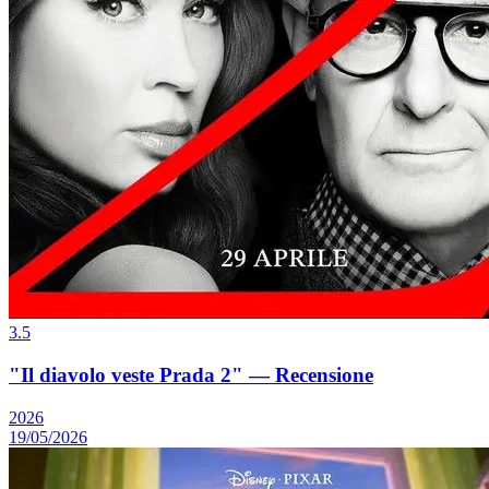
3.5
"Il diavolo veste Prada 2" — Recensione
2026
19/05/2026