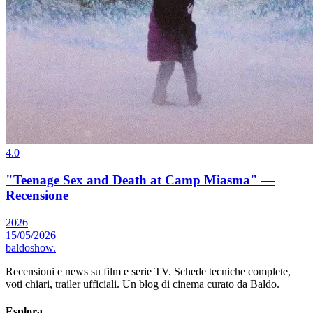
4.0
"Teenage Sex and Death at Camp Miasma" —
Recensione
2026
15/05/2026
baldoshow
.
Recensioni e news su film e serie TV. Schede tecniche complete,
voti chiari, trailer ufficiali. Un blog di cinema curato da Baldo.
Esplora