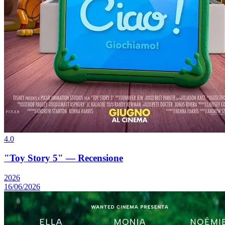
4.0
"Toy Story 5" — Recensione
2026
16/06/2026