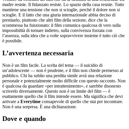
madre resiste. Il fidanzato resiste. Lo spazio della casa resiste. Tutto
mantiene una tensione che non si scioglie, perché il dolore non si
scioglie. E il fatto che una giuria internazionale abbia deciso di
premiarlo, piuttosto che altri film della sezione, dice che la
scommessa ha funzionato: il film comunica qualcosa di vero sulla
impossibilità di tornare indietro, sulla convivenza forzata con
l’assenza, sulla idea che a volte sopravvivere insieme è tutto ciò che
è possibile.
L’avvertenza necessaria
Non è un film facile. La scelta del tema — il suicidio di
un’adolescente — non è prudente, e il film non chiede permesso al
pubblico. Chi ha subìto una perdita simile avrà una relazione
personale e potenzialmente molto difficile con questo racconto. Non
è qualcosa da guardare «per intrattenimento», e sarebbe disonesto
scriverlo diversamente. Questo non è un limite del film — è
esattamente quello che il film intende essere. Ma significa che devi
arrivare a
Everytime
consapevole di quello che stai per incontrare.
Non è una sorpresa. È una dichiarazione.
Dove e quando