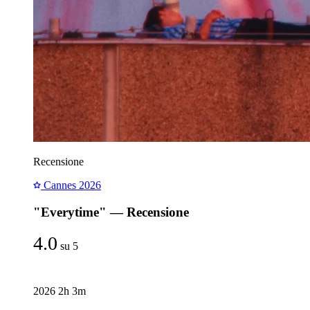
Recensione
Cannes 2026
"Everytime" — Recensione
4.0
su 5
2026
2h 3m