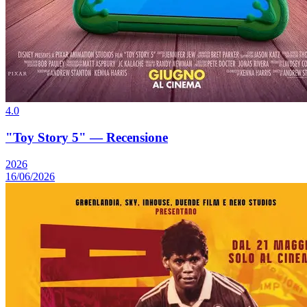
4.0
"Toy Story 5" — Recensione
2026
16/06/2026