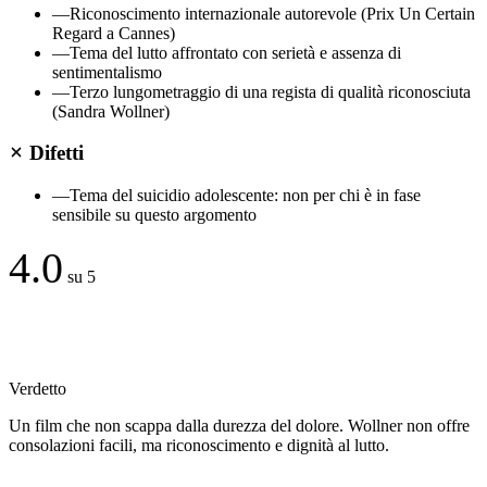
—
Riconoscimento internazionale autorevole (Prix Un Certain
Regard a Cannes)
—
Tema del lutto affrontato con serietà e assenza di
sentimentalismo
—
Terzo lungometraggio di una regista di qualità riconosciuta
(Sandra Wollner)
Difetti
—
Tema del suicidio adolescente: non per chi è in fase
sensibile su questo argomento
4.0
su 5
Verdetto
Un film che non scappa dalla durezza del dolore. Wollner non offre
consolazioni facili, ma riconoscimento e dignità al lutto.