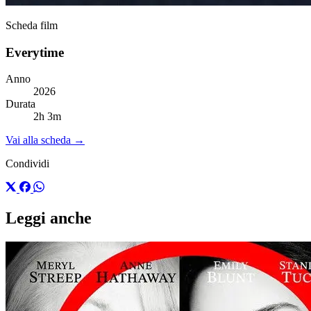
Scheda film
Everytime
Anno
2026
Durata
2h 3m
Vai alla scheda →
Condividi
Leggi anche