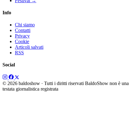
Festival
→
Info
Chi siamo
Contatti
Privacy
Cookie
Articoli salvati
RSS
Social
© 2026 baldoshow · Tutti i diritti riservati
BaldoShow non è una
testata giornalistica registrata