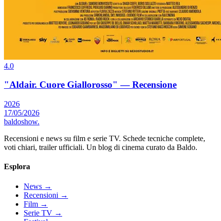
4.0
"Aldair. Cuore Giallorosso" — Recensione
2026
17/05/2026
baldoshow
.
Recensioni e news su film e serie TV. Schede tecniche complete,
voti chiari, trailer ufficiali. Un blog di cinema curato da Baldo.
Esplora
News
→
Recensioni
→
Film
→
Serie TV
→