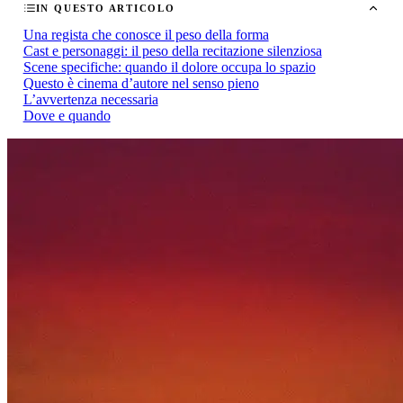
IN QUESTO ARTICOLO
Una regista che conosce il peso della forma
Cast e personaggi: il peso della recitazione silenziosa
Scene specifiche: quando il dolore occupa lo spazio
Questo è cinema d’autore nel senso pieno
L’avvertenza necessaria
Dove e quando