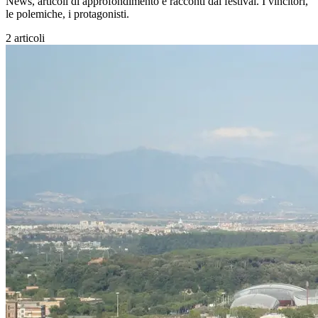
News, articoli di approfondimento e racconti dal festival. I vincitori,
le polemiche, i protagonisti.
2 articoli