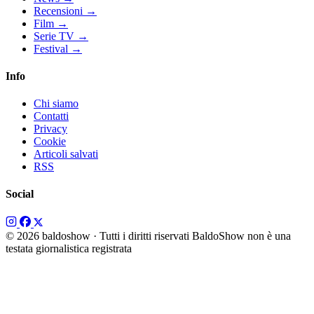
Recensioni
→
Film
→
Serie TV
→
Festival
→
Info
Chi siamo
Contatti
Privacy
Cookie
Articoli salvati
RSS
Social
© 2026 baldoshow · Tutti i diritti riservati
BaldoShow non è una
testata giornalistica registrata