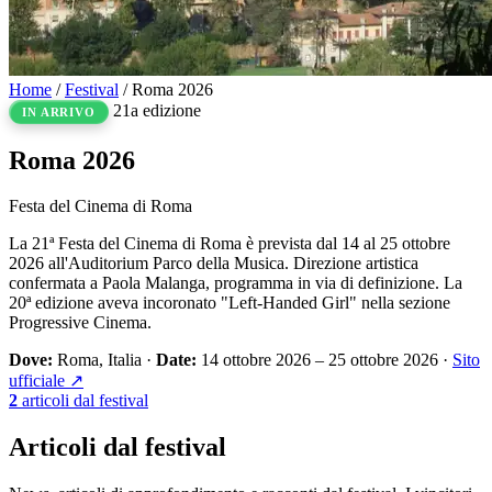
Home
/
Festival
/
Roma 2026
21a edizione
IN ARRIVO
Roma
2026
Festa del Cinema di Roma
La 21ª Festa del Cinema di Roma è prevista dal 14 al 25 ottobre
2026 all'Auditorium Parco della Musica. Direzione artistica
confermata a Paola Malanga, programma in via di definizione. La
20ª edizione aveva incoronato "Left-Handed Girl" nella sezione
Progressive Cinema.
Dove:
Roma, Italia
·
Date:
14 ottobre 2026 – 25 ottobre 2026
·
Sito
ufficiale ↗
2
articoli dal festival
Articoli dal festival