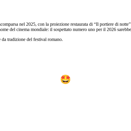
a scomparsa nel 2025, con la proiezione restaurata di “Il portiere di notte
ome del cinema mondiale: il sospettato numero uno per il 2026 sarebb
da tradizione del festival romano.
🤩