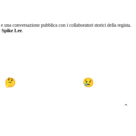
” e una conversazione pubblica con i collaboratori storici della regista.
e
Spike Lee
.
🤔
😢