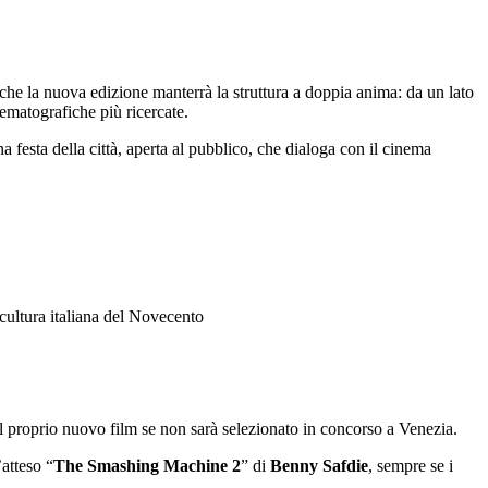
e la nuova edizione manterrà la struttura a doppia anima: da un lato
nematografiche più ricercate.
esta della città, aperta al pubblico, che dialoga con il cinema
 cultura italiana del Novecento
l proprio nuovo film se non sarà selezionato in concorso a Venezia.
atteso “
The Smashing Machine 2
” di
Benny Safdie
, sempre se i