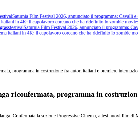
ival
Saturnia Film Festival 2026, annunciato il programma: Cavalli e Guerr
liani in 4K: il capolavoro coreano che ha ridefinito lo zombie movie
str
ss
festival
Saturnia Film Festival 2026, annunciato il programma: Cavalli e
 italiani in 4K: il capolavoro coreano che ha ridefinito lo zombie movie
ta, programma in costruzione fra autori italiani e premiere internazio
a riconfermata, programma in costruzione 
alanga. Confermata la sezione Progressive Cinema, attesi nuovi film d