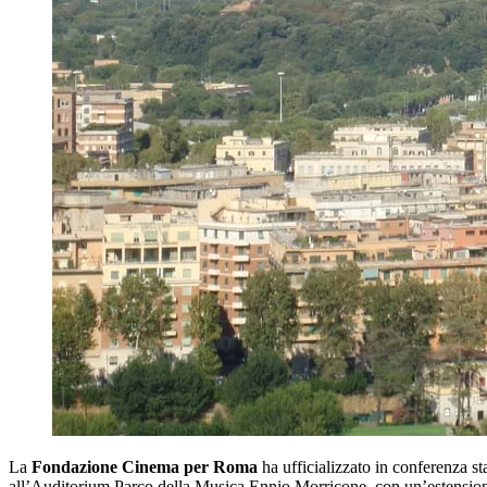
La
Fondazione Cinema per Roma
ha ufficializzato in conferenza s
all’Auditorium Parco della Musica Ennio Morricone, con un’estensio