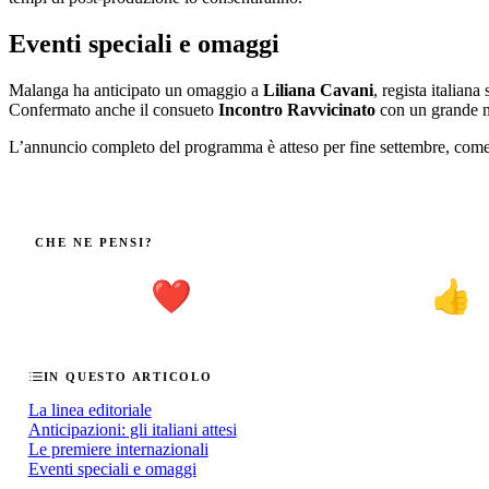
Eventi speciali e omaggi
Malanga ha anticipato un omaggio a
Liliana Cavani
, regista italian
Confermato anche il consueto
Incontro Ravvicinato
con un grande n
L’annuncio completo del programma è atteso per fine settembre, come 
CHE NE PENSI?
❤️
👍
IN QUESTO ARTICOLO
La linea editoriale
Anticipazioni: gli italiani attesi
Le premiere internazionali
Eventi speciali e omaggi