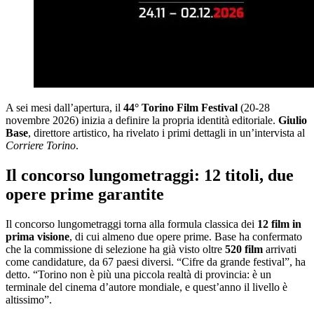
A sei mesi dall’apertura, il
44° Torino Film Festival
(20-28
novembre 2026) inizia a definire la propria identità editoriale.
Giulio
Base
, direttore artistico, ha rivelato i primi dettagli in un’intervista al
Corriere Torino
.
Il concorso lungometraggi: 12 titoli, due
opere prime garantite
Il concorso lungometraggi torna alla formula classica dei
12 film in
prima visione
, di cui almeno due opere prime. Base ha confermato
che la commissione di selezione ha già visto oltre
520 film
arrivati
come candidature, da 67 paesi diversi. “Cifre da grande festival”, ha
detto. “Torino non è più una piccola realtà di provincia: è un
terminale del cinema d’autore mondiale, e quest’anno il livello è
altissimo”.