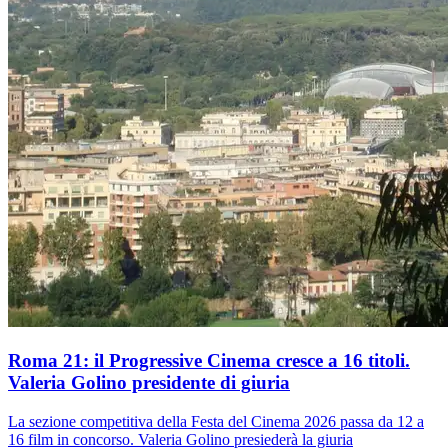
Roma 21: il Progressive Cinema cresce a 16 titoli.
Valeria Golino presidente di giuria
La sezione competitiva della Festa del Cinema 2026 passa da 12 a
16 film in concorso. Valeria Golino presiederà la giuria