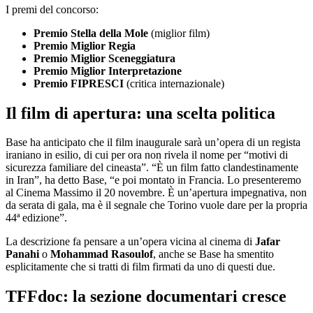
I premi del concorso:
Premio Stella della Mole
(miglior film)
Premio Miglior Regia
Premio Miglior Sceneggiatura
Premio Miglior Interpretazione
Premio FIPRESCI
(critica internazionale)
Il film di apertura: una scelta politica
Base ha anticipato che il film inaugurale sarà un’opera di un regista
iraniano in esilio, di cui per ora non rivela il nome per “motivi di
sicurezza familiare del cineasta”. “È un film fatto clandestinamente
in Iran”, ha detto Base, “e poi montato in Francia. Lo presenteremo
al Cinema Massimo il 20 novembre. È un’apertura impegnativa, non
da serata di gala, ma è il segnale che Torino vuole dare per la propria
44ª edizione”.
La descrizione fa pensare a un’opera vicina al cinema di
Jafar
Panahi
o
Mohammad Rasoulof
, anche se Base ha smentito
esplicitamente che si tratti di film firmati da uno di questi due.
TFFdoc: la sezione documentari cresce