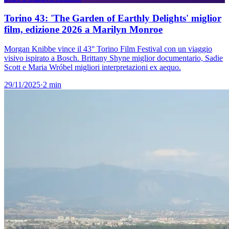
Torino 43: 'The Garden of Earthly Delights' miglior
film, edizione 2026 a Marilyn Monroe
Morgan Knibbe vince il 43° Torino Film Festival con un viaggio
visivo ispirato a Bosch. Brittany Shyne miglior documentario, Sadie
Scott e Maria Wróbel migliori interpretazioni ex aequo.
29/11/2025
·
2 min