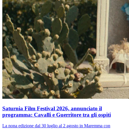
Saturnia Film Festival 2026, annunciato il
programma: Cavalli e Guerritore tra gli ospiti
La nona edizione dal 30 luglio al 2 agosto in Maremma con