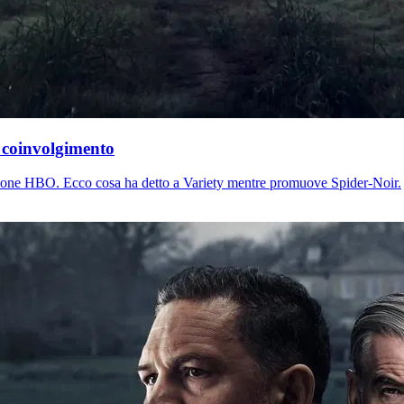
l coinvolgimento
tagione HBO. Ecco cosa ha detto a Variety mentre promuove Spider-Noir.