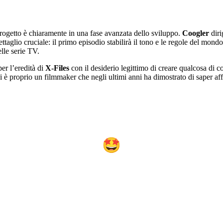
 progetto è chiaramente in una fase avanzata dello sviluppo.
Coogler
diri
ttaglio cruciale: il primo episodio stabilirà il tono e le regole del mondo
elle serie TV.
per l’eredità di
X-Files
con il desiderio legittimo di creare qualcosa di c
i è proprio un filmmaker che negli ultimi anni ha dimostrato di saper af
🤩