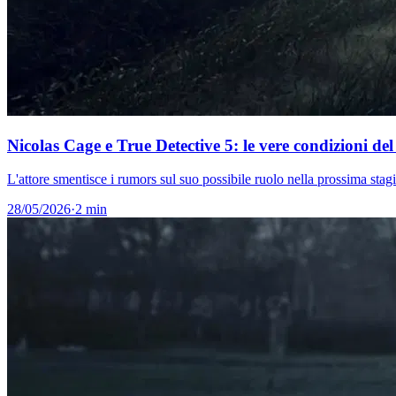
Nicolas Cage e True Detective 5: le vere condizioni de
L'attore smentisce i rumors sul suo possibile ruolo nella prossima s
28/05/2026
·
2 min