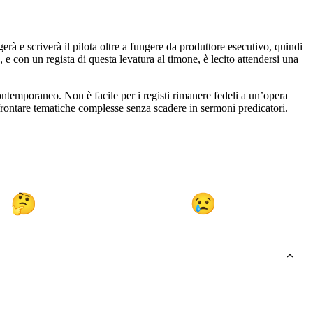
gerà e scriverà il pilota oltre a fungere da produttore esecutivo, quindi
, e con un regista di questa levatura al timone, è lecito attendersi una
ontemporaneo. Non è facile per i registi rimanere fedeli a un’opera
frontare tematiche complesse senza scadere in sermoni predicatori.
🤔
😢