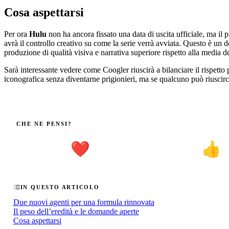
Cosa aspettarsi
Per ora
Hulu
non ha ancora fissato una data di uscita ufficiale, ma il
avrà il controllo creativo su come la serie verrà avviata. Questo è un de
produzione di qualità visiva e narrativa superiore rispetto alla media d
Sarà interessante vedere come Coogler riuscirà a bilanciare il rispetto 
iconografica senza diventarne prigionieri, ma se qualcuno può riuscirc
CHE NE PENSI?
❤️
👍
IN QUESTO ARTICOLO
Due nuovi agenti per una formula rinnovata
Il peso dell’eredità e le domande aperte
Cosa aspettarsi