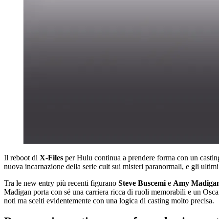
Il reboot di
X-Files
per Hulu continua a prendere forma con un casting 
nuova incarnazione della serie cult sui misteri paranormali, e gli ult
Tra le new entry più recenti figurano
Steve Buscemi
e
Amy Madiga
Madigan porta con sé una carriera ricca di ruoli memorabili e un Oscar a
noti ma scelti evidentemente con una logica di casting molto precisa.