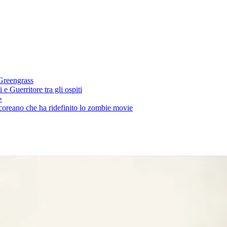
 Greengrass
e Guerritore tra gli ospiti
»
 coreano che ha ridefinito lo zombie movie