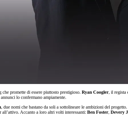
che promette di essere piuttosto prestigioso.
Ryan Coogler
, il regis
imi annunci lo confermano ampiamente.
n
, due nomi che bastano da soli a sottolineare le ambizioni del progetto
ll’attivo. Accanto a loro altri volti interessanti:
Ben Foster
,
Devery J