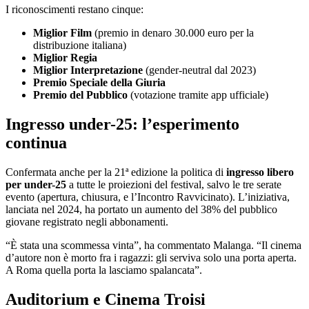
I riconoscimenti restano cinque:
Miglior Film
(premio in denaro 30.000 euro per la
distribuzione italiana)
Miglior Regia
Miglior Interpretazione
(gender-neutral dal 2023)
Premio Speciale della Giuria
Premio del Pubblico
(votazione tramite app ufficiale)
Ingresso under-25: l’esperimento
continua
Confermata anche per la 21ª edizione la politica di
ingresso libero
per under-25
a tutte le proiezioni del festival, salvo le tre serate
evento (apertura, chiusura, e l’Incontro Ravvicinato). L’iniziativa,
lanciata nel 2024, ha portato un aumento del 38% del pubblico
giovane registrato negli abbonamenti.
“È stata una scommessa vinta”, ha commentato Malanga. “Il cinema
d’autore non è morto fra i ragazzi: gli serviva solo una porta aperta.
A Roma quella porta la lasciamo spalancata”.
Auditorium e Cinema Troisi