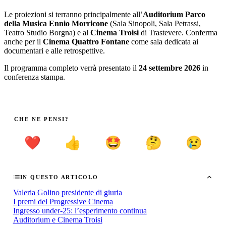
Le proiezioni si terranno principalmente all’
Auditorium Parco
della Musica Ennio Morricone
(Sala Sinopoli, Sala Petrassi,
Teatro Studio Borgna) e al
Cinema Troisi
di Trastevere. Conferma
anche per il
Cinema Quattro Fontane
come sala dedicata ai
documentari e alle retrospettive.
Il programma completo verrà presentato il
24 settembre 2026
in
conferenza stampa.
CHE NE PENSI?
❤️
👍
🤩
🤔
😢
IN QUESTO ARTICOLO
Valeria Golino presidente di giuria
I premi del Progressive Cinema
Ingresso under-25: l’esperimento continua
Auditorium e Cinema Troisi