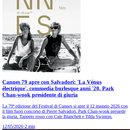
Cannes 79 apre con Salvadori: 'La Vénus
électrique', commedia burlesque anni '20. Park
Chan-wook presidente di giuria
La 79ª edizione del Festival di Cannes si apre il 12 maggio 2026 con
il film fuori concorso di Pierre Salvadori. Park Chan-wook presiede
la giuria. Tappeto rosso con Cate Blanchett e Tilda Swinton.
12/05/2026
·
2 min