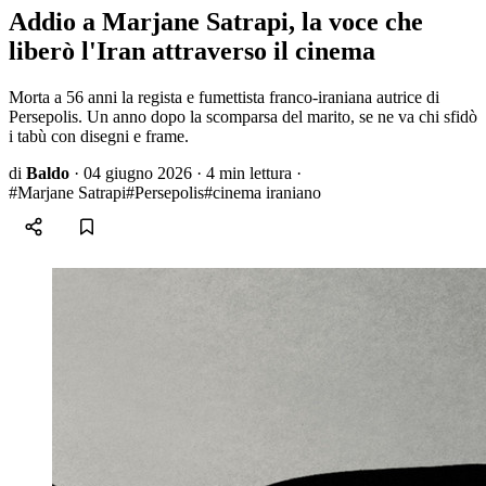
Addio a Marjane Satrapi, la voce che
liberò l'Iran attraverso il cinema
Morta a 56 anni la regista e fumettista franco-iraniana autrice di
Persepolis. Un anno dopo la scomparsa del marito, se ne va chi sfidò
i tabù con disegni e frame.
di
Baldo
·
04 giugno 2026
·
4 min lettura
·
#Marjane Satrapi
#Persepolis
#cinema iraniano