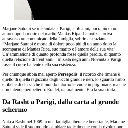
Marjane Satrapi se n’è andata a Parigi, a 56 anni, poco più di un
anno dopo la morte del marito Mattias Ripa. La notizia arriva
attraverso un comunicato della famiglia, sobrio e straziante:
“Marjane Satrapi è morta di dolore poco più di un anno dopo la
scomparsa di Mattias Ripa, suo marito e l’amore della sua vita”.
Un’ammissione di quanto profonda fosse quella perdita, di quanto
quella relazione di trent’anni – iniziata negli anni Novanta a Parigi –
fosse il cuore battente della sua esistenza.
Per chiunque abbia mai aperto
Persepolis
, il ricordo che rimane è
quello di quella ragazzina dagli occhi grandi e neri, lo sguardo furbo
e ribelle di chi sa che il mondo intorno le vuole imprigionare, ma che
non intende permetterlo. Era lei, naturalmente. Era la sua storia.
Da Rasht a Parigi, dalla carta al grande
schermo
Nata a Rasht nel 1969 in una famiglia liberale e benestante, Marjane
Satrapi vide il suo mondo cambiare radicalmente con la rivoluzione