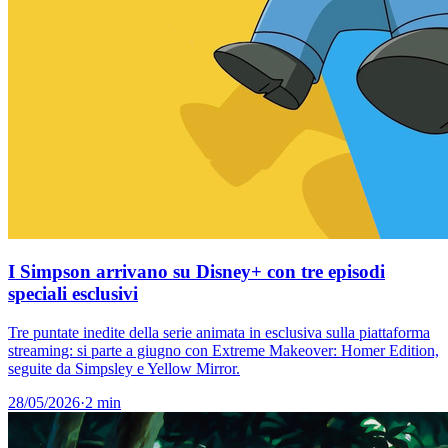
I Simpson arrivano su Disney+ con tre episodi
speciali esclusivi
Tre puntate inedite della serie animata in esclusiva sulla piattaforma
streaming: si parte a giugno con Extreme Makeover: Homer Edition,
seguite da Simpsley e Yellow Mirror.
28/05/2026
·
2 min