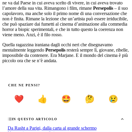
ne va dal Paese in cui aveva scelto di vivere, in cui aveva trovato
l’amore della sua vita. Rimangono i film, rimane
Persepolis
– il suo
capolavoro, ma anche solo il primo nome di una conversazione che
non è finita. Rimane la lezione che un’artista può essere irriducibile,
che può spaziare dai fumetti al cinema d’animazione alla commedia
horror a biopic sperimentali, e che in tutto questo la coerenza non
viene meno. Anzi, è il filo rosso.
Quella ragazzina iraniana dagli occhi neri che disegnavamo
mentalmente leggendo
Persepolis
resterà sempre lì, giovane, ribelle,
impossibile da contenere. Era Marjane. E il mondo del cinema è più
piccolo ora che se n’è andata.
CHE NE PENSI?
❤️
👍
🤩
🤔
😢
IN QUESTO ARTICOLO
Da Rasht a Parigi, dalla carta al grande schermo