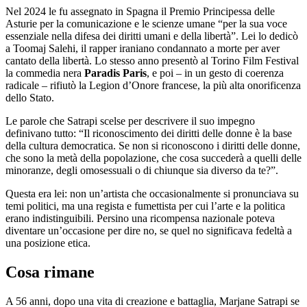
Nel 2024 le fu assegnato in Spagna il Premio Principessa delle
Asturie per la comunicazione e le scienze umane “per la sua voce
essenziale nella difesa dei diritti umani e della libertà”. Lei lo dedicò
a Toomaj Salehi, il rapper iraniano condannato a morte per aver
cantato della libertà. Lo stesso anno presentò al Torino Film Festival
la commedia nera
Paradis Paris
, e poi – in un gesto di coerenza
radicale – rifiutò la Legion d’Onore francese, la più alta onorificenza
dello Stato.
Le parole che Satrapi scelse per descrivere il suo impegno
definivano tutto: “Il riconoscimento dei diritti delle donne è la base
della cultura democratica. Se non si riconoscono i diritti delle donne,
che sono la metà della popolazione, che cosa succederà a quelli delle
minoranze, degli omosessuali o di chiunque sia diverso da te?”.
Questa era lei: non un’artista che occasionalmente si pronunciava su
temi politici, ma una regista e fumettista per cui l’arte e la politica
erano indistinguibili. Persino una ricompensa nazionale poteva
diventare un’occasione per dire no, se quel no significava fedeltà a
una posizione etica.
Cosa rimane
A 56 anni, dopo una vita di creazione e battaglia, Marjane Satrapi se