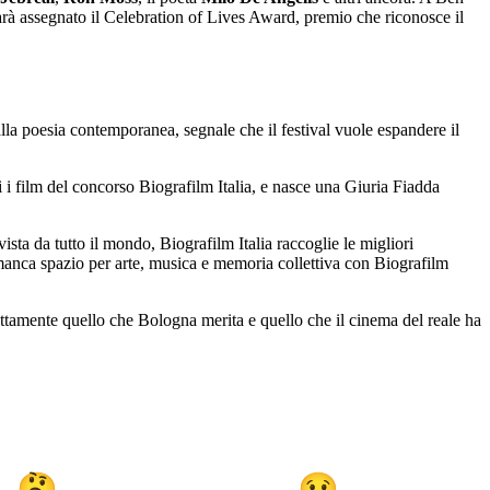
arà assegnato il Celebration of Lives Award, premio che riconosce il
lla poesia contemporanea, segnale che il festival vuole espandere il
ti i film del concorso Biografilm Italia, e nasce una Giuria Fiadda
ista da tutto il mondo, Biografilm Italia raccoglie le migliori
 manca spazio per arte, musica e memoria collettiva con Biografilm
 esattamente quello che Bologna merita e quello che il cinema del reale ha