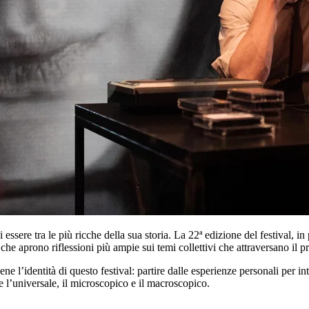
ssere tra le più ricche della sua storia. La 22ª edizione del festival, 
 che aprono riflessioni più ampie sui temi collettivi che attraversano il p
ne l’identità di questo festival: partire dalle esperienze personali per i
e l’universale, il microscopico e il macroscopico.