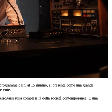
in programma dal 5 al 15 giugno, si presenta come una grande
resente.
nterrogarsi sulla complessità della società contemporanea. È una