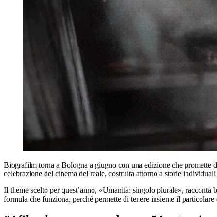
Biografilm torna a Bologna a giugno con una edizione che promette di e
celebrazione del cinema del reale, costruita attorno a storie individuali
Il theme scelto per quest’anno, «Umanità: singolo plurale», racconta be
formula che funziona, perché permette di tenere insieme il particolare 