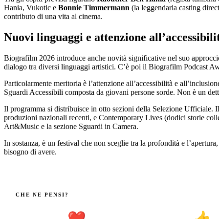
Hania, Vukotic e
Bonnie Timmermann
(la leggendaria casting direc
contributo di una vita al cinema.
Nuovi linguaggi e attenzione all’accessibili
Biografilm 2026 introduce anche novità significative nel suo approccio
dialogo tra diversi linguaggi artistici. C’è poi il Biografilm Podcast 
Particolarmente meritoria è l’attenzione all’accessibilità e all’inclusi
Sguardi Accessibili composta da giovani persone sorde. Non è un detta
Il programma si distribuisce in otto sezioni della Selezione Ufficiale. 
produzioni nazionali recenti, e Contemporary Lives (dodici storie coll
Art&Music e la sezione Sguardi in Camera.
In sostanza, è un festival che non sceglie tra la profondità e l’apertura
bisogno di avere.
CHE NE PENSI?