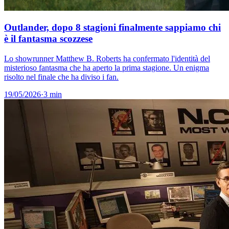
Outlander, dopo 8 stagioni finalmente sappiamo chi
è il fantasma scozzese
Lo showrunner Matthew B. Roberts ha confermato l'identità del
misterioso fantasma che ha aperto la prima stagione. Un enigma
risolto nel finale che ha diviso i fan.
19/05/2026
·
3 min