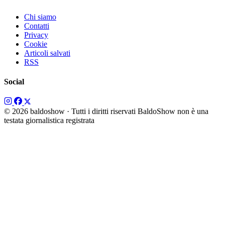
Chi siamo
Contatti
Privacy
Cookie
Articoli salvati
RSS
Social
© 2026 baldoshow · Tutti i diritti riservati
BaldoShow non è una
testata giornalistica registrata