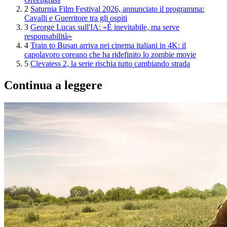
2
Saturnia Film Festival 2026, annunciato il programma:
Cavalli e Guerritore tra gli ospiti
3
George Lucas sull'IA: «È inevitabile, ma serve
responsabilità»
4
Train to Busan arriva nei cinema italiani in 4K: il
capolavoro coreano che ha ridefinito lo zombie movie
5
Clevatess 2, la serie rischia tutto cambiando strada
Continua a leggere