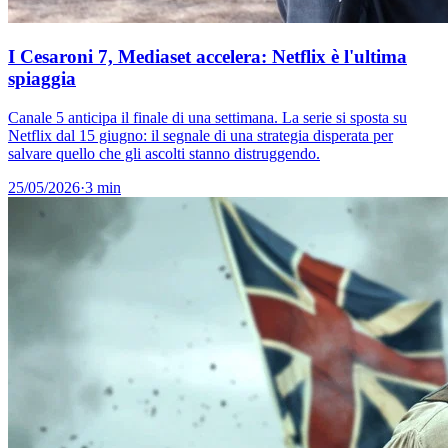
I Cesaroni 7, Mediaset accelera: Netflix è l'ultima
spiaggia
Canale 5 anticipa il finale di una settimana. La serie si sposta su
Netflix dal 15 giugno: il segnale di una strategia disperata per
salvare quello che gli ascolti stanno distruggendo.
25/05/2026
·
3 min