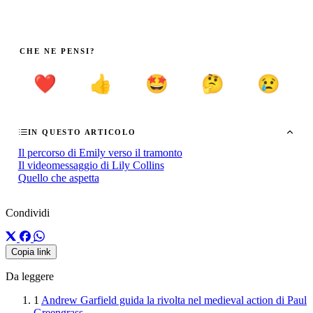
CHE NE PENSI?
❤️
👍
🤩
🤔
😢
IN QUESTO ARTICOLO
Il percorso di Emily verso il tramonto
Il videomessaggio di Lily Collins
Quello che aspetta
Condividi
Copia link
Da leggere
1
Andrew Garfield guida la rivolta nel medieval action di Paul
Greengrass