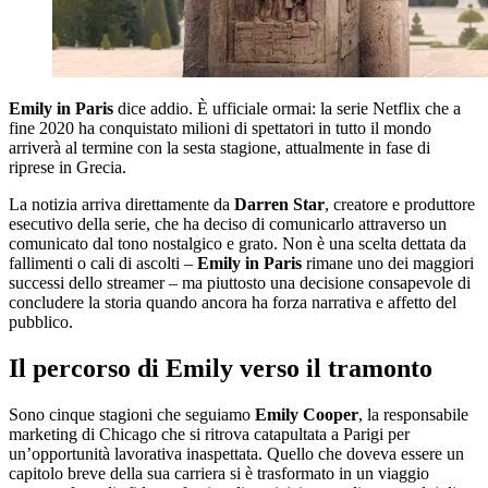
Emily in Paris
dice addio. È ufficiale ormai: la serie Netflix che a
fine 2020 ha conquistato milioni di spettatori in tutto il mondo
arriverà al termine con la sesta stagione, attualmente in fase di
riprese in Grecia.
La notizia arriva direttamente da
Darren Star
, creatore e produttore
esecutivo della serie, che ha deciso di comunicarlo attraverso un
comunicato dal tono nostalgico e grato. Non è una scelta dettata da
fallimenti o cali di ascolti –
Emily in Paris
rimane uno dei maggiori
successi dello streamer – ma piuttosto una decisione consapevole di
concludere la storia quando ancora ha forza narrativa e affetto del
pubblico.
Il percorso di Emily verso il tramonto
Sono cinque stagioni che seguiamo
Emily Cooper
, la responsabile
marketing di Chicago che si ritrova catapultata a Parigi per
un’opportunità lavorativa inaspettata. Quello che doveva essere un
capitolo breve della sua carriera si è trasformato in un viaggio