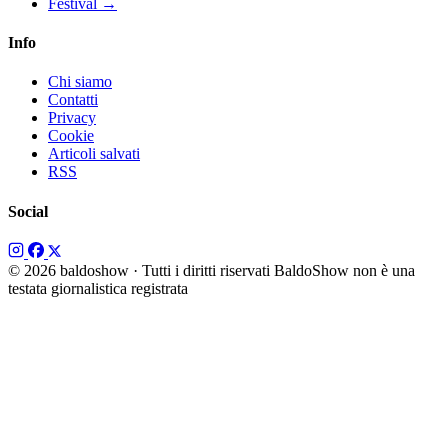
Festival
→
Info
Chi siamo
Contatti
Privacy
Cookie
Articoli salvati
RSS
Social
© 2026 baldoshow · Tutti i diritti riservati
BaldoShow non è una
testata giornalistica registrata