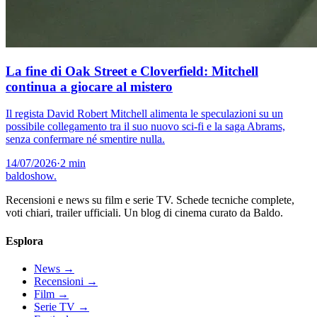
La fine di Oak Street e Cloverfield: Mitchell
continua a giocare al mistero
Il regista David Robert Mitchell alimenta le speculazioni su un
possibile collegamento tra il suo nuovo sci-fi e la saga Abrams,
senza confermare né smentire nulla.
14/07/2026
·
2 min
baldoshow
.
Recensioni e news su film e serie TV. Schede tecniche complete,
voti chiari, trailer ufficiali. Un blog di cinema curato da Baldo.
Esplora
News
→
Recensioni
→
Film
→
Serie TV
→