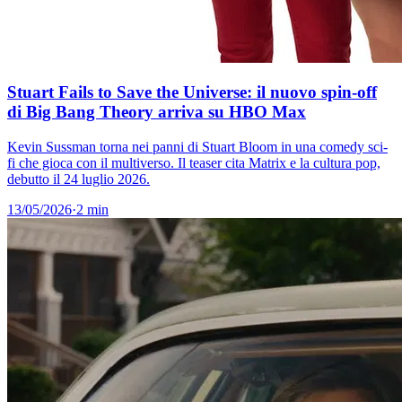
Stuart Fails to Save the Universe: il nuovo spin-off
di Big Bang Theory arriva su HBO Max
Kevin Sussman torna nei panni di Stuart Bloom in una comedy sci-
fi che gioca con il multiverso. Il teaser cita Matrix e la cultura pop,
debutto il 24 luglio 2026.
13/05/2026
·
2 min