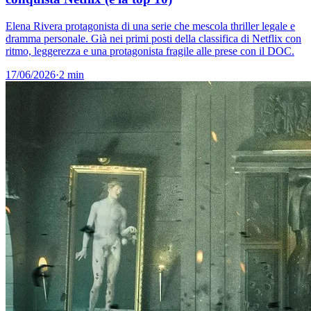
Elena Rivera protagonista di una serie che mescola thriller legale e
dramma personale. Già nei primi posti della classifica di Netflix con
ritmo, leggerezza e una protagonista fragile alle prese con il DOC.
17/06/2026
·
2 min