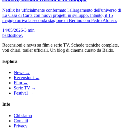
Netflix ha ufficialmente confermato l'allargamento dell'universo di
La Casa di Carta con nuovi progetti in sviluppo. Intanto, il 15
maggio arriva la seconda stagione di Berlino con Pedro Alonso.
14/05/2026
·
3 min
baldoshow
.
Recensioni e news su film e serie TV. Schede tecniche complete,
voti chiari, trailer ufficiali. Un blog di cinema curato da Baldo.
Esplora
News
→
Recensioni
→
Film
→
Serie TV
→
Festival
→
Info
Chi siamo
Contatti
Privacy