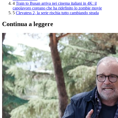
4
Train to Busan arriva nei cinema italiani in 4K: il
capolavoro coreano che ha ridefinito lo zombie movie
5
Clevatess 2, la serie rischia tutto cambiando strada
Continua a leggere