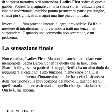
di sorpresa narrativa o di profondità.
Ladies First
soffre di questa
gabbia. Potresti immaginare come la stessa storia, realizzata per il
cinema tradizionale, avrebbe potuto permettersi pause più lunghe,
silenzi più significativi, magari una fine più complicata.
Invece qui il film procede lineare, allegro, prevedibile. Fa il suo
mestiere di intrattenimento, divertendo a tratti ma senza mai
sorprendere. E quando una commedia non sorprende, è un
problema.
La sensazione finale
Non è cattivo,
Ladies First
. Ma non è neanche particolarmente
memorabile. Sacha Baron Cohen fa quello che sa fare, Thea
Sharrock dirige senza particolari strappi, Netflix ha un altro titolo da
aggiungere al catalogo. Tutto funziona, niente emoziona. È il
sintomo di un cinema d’intrattenimento che ha scelto la sicurezza
della ripetizione sulla provocazione del nuovo. E quando scegli
quella strada, almeno assicurati che quello che ripeti sia fatto bene.
Qui lo è, ma appena.
CHE NE PENSI?