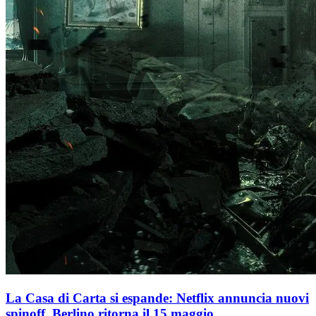
La Casa di Carta si espande: Netflix annuncia nuovi
spinoff, Berlino ritorna il 15 maggio