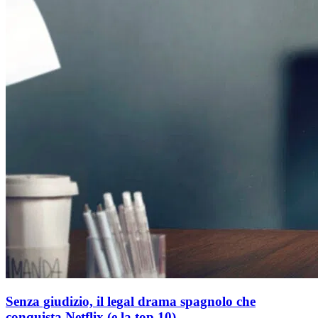
Senza giudizio, il legal drama spagnolo che
conquista Netflix (e la top 10)