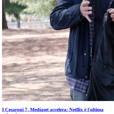
I Cesaroni 7, Mediaset accelera: Netflix è l'ultima