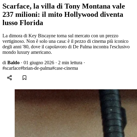
Scarface, la villa di Tony Montana vale
237 milioni: il mito Hollywood diventa
lusso Florida
La dimora di Key Biscayne torna sul mercato con un prezzo
vertiginoso. Non è solo una casa: è il pezzo di cinema più iconico
degli anni '80, dove il capolavoro di De Palma incontra l'esclusivo
mondo luxury americano.
di
Baldo
·
01 giugno 2026
·
2 min lettura
·
#scarface
#brian-de-palma
#case-cinema