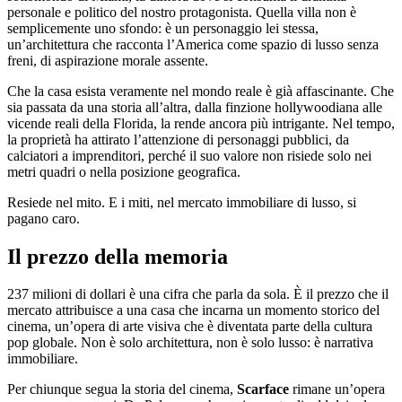
personale e politico del nostro protagonista. Quella villa non è
semplicemente uno sfondo: è un personaggio lei stessa,
un’architettura che racconta l’America come spazio di lusso senza
freni, di aspirazione morale assente.
Che la casa esista veramente nel mondo reale è già affascinante. Che
sia passata da una storia all’altra, dalla finzione hollywoodiana alle
vicende reali della Florida, la rende ancora più intrigante. Nel tempo,
la proprietà ha attirato l’attenzione di personaggi pubblici, da
calciatori a imprenditori, perché il suo valore non risiede solo nei
metri quadri o nella posizione geografica.
Resiede nel mito. E i miti, nel mercato immobiliare di lusso, si
pagano caro.
Il prezzo della memoria
237 milioni di dollari è una cifra che parla da sola. È il prezzo che il
mercato attribuisce a una casa che incarna un momento storico del
cinema, un’opera di arte visiva che è diventata parte della cultura
pop globale. Non è solo architettura, non è solo lusso: è narrativa
immobiliare.
Per chiunque segua la storia del cinema,
Scarface
rimane un’opera