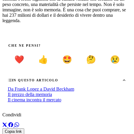
peso concreto, una materialità che persiste nel tempo. Non è solo
immagine, non è solo memoria. È una cosa che puoi comprare, se
hai 237 milioni di dollari e il desiderio di vivere dentro una
leggenda.
CHE NE PENSI?
❤️
👍
🤩
🤔
😢
IN QUESTO ARTICOLO
Da Frank Lopez a David Beckham
Il prezzo della memoria
Il cinema incontra il mercato
Condividi
Copia link