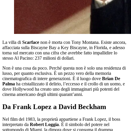
La villa di
Scarface
non è morta con Tony Montana. Esiste ancora,
affacciata sulla Biscayne Bay a Key Biscayne, in Florida, e adesso
torna sul mercato con una cifra che avrebbe fatto impallidire lo
stesso Al Pacino: 237 milioni di dollari.
Non è una cosa da poco. Perché questa non è solo una residenza di
lusso, per quanto esclusiva. È un pezzo vero della memoria
cinematografica di intere generazioni. È il luogo dove
Brian De
Palma
ha cristallizzato il delirio, l’eccesso e il crollo di un uomo, e
dove Hollywood ha creato uno degli immaginari più potenti del
cinema americano degli ultimi quarant’anni.
Da Frank Lopez a David Beckham
Nel film del 1983, la proprietà appartiene a Frank Lopez, il boss
interpretato da
Robert Loggia
. È il simbolo del potere nel
sottomondo di Miami, la dimora dove si consuma il dramma